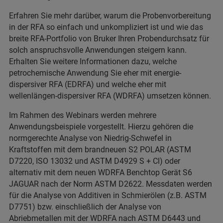
Erfahren Sie mehr darüber, warum die Probenvorbereitung
in der RFA so einfach und unkompliziert ist und wie das
breite RFA-Portfolio von Bruker Ihren Probendurchsatz für
solch anspruchsvolle Anwendungen steigern kann.
Erhalten Sie weitere Informationen dazu, welche
petrochemische Anwendung Sie eher mit energie-
dispersiver RFA (EDRFA) und welche eher mit
wellenlängen-dispersiver RFA (WDRFA) umsetzen können.
Im Rahmen des Webinars werden mehrere
Anwendungsbeispiele vorgestellt. Hierzu gehören die
normgerechte Analyse von Niedrig-Schwefel in
Kraftstoffen mit dem brandneuen S2 POLAR (ASTM
D7220, ISO 13032 und ASTM D4929 S + Cl) oder
alternativ mit dem neuen WDRFA Benchtop Gerät S6
JAGUAR nach der Norm ASTM D2622. Messdaten werden
für die Analyse von Additiven in Schmierölen (z.B. ASTM
D7751) bzw. einschließlich der Analyse von
Abriebmetallen mit der WDRFA nach ASTM D6443 und