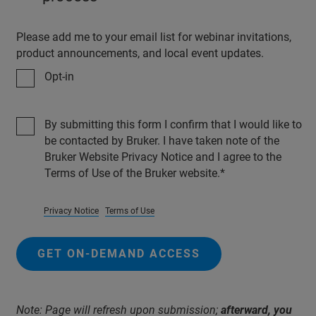
Please add me to your email list for webinar invitations,
product announcements, and local event updates.
Opt-in
By submitting this form I confirm that I would like to
be contacted by Bruker. I have taken note of the
Bruker Website Privacy Notice and I agree to the
Terms of Use of the Bruker website.
Privacy Notice
Terms of Use
GET ON-DEMAND ACCESS
Note: Page will refresh upon submission;
afterward, you