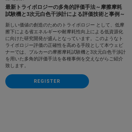
最新トライボロジーの多角的評価手法～摩擦摩耗
試験機と3次元白色干渉計による評価技術と事例～
新しい価値の創造のためのトライボロジー として、低摩
擦下による省エネルギーや耐摩耗性向上による低資源化
に向けた研究開発が盛んとなっています。このようなト
ライボロジー評価の正確性を高める手段として本ウェビ
ナーでは、ブルカーの摩擦摩耗試験機と3次元白色干渉計
を用いた多角的評価手法を各種事例を交えながらご紹介
致します。
REGISTER