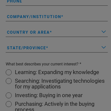
PHONE
COMPANY/INSTITUTION
COUNTRY OR AREA
STATE/PROVINCE
What best describes your current interest?
Learning: Expanding my knowledge
Searching: Investigating technologies
for my applications
Investing: Buying in one year
Purchasing: Actively in the buying
process