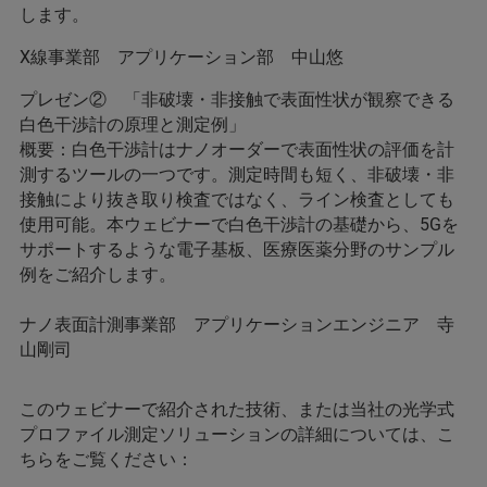
します。
X線事業部 アプリケーション部 中山悠
プレゼン② 「非破壊・非接触で表面性状が観察できる
白色干渉計の原理と測定例」
概要：白色干渉計はナノオーダーで表面性状の評価を計
測するツールの一つです。測定時間も短く、非破壊・非
接触により抜き取り検査ではなく、ライン検査としても
使用可能。本ウェビナーで白色干渉計の基礎から、5Gを
サポートするような電子基板、医療医薬分野のサンプル
例をご紹介します。
ナノ表面計測事業部 アプリケーションエンジニア 寺
山剛司
このウェビナーで紹介された技術、または当社の光学式
プロファイル測定ソリューションの詳細については、こ
ちらをご覧ください：