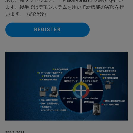
求した新ソフトウェア、『VisionXpress』の紹介を行い
ます。後半ではデモシステムを用いて新機能の実演を行
います。（約35分）
REGISTER
SEP 3, 2021