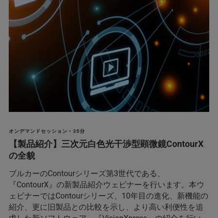
オンデマンドセッション • 35分
【製品紹介】三次元白色光干渉型顕微鏡ContourX
の全貌
ブルカーのContourシリーズ第3世代である、
『ContourX』の新製品紹介ウェビナーを行います。本ウ
ェビナーではContourシリーズ、10年目の進化、新機能の
紹介、更に旧製品との比較を示し、より高い利便性を追