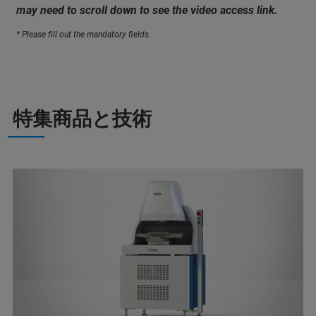
may need to scroll down to see the video access link.
* Please fill out the mandatory fields.
特集商品と技術