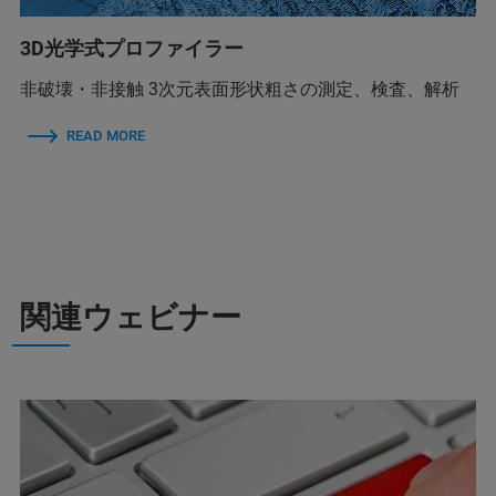
3D光学式プロファイラー
非破壊・非接触 3次元表面形状粗さの測定、検査、解析
READ MORE
関連ウェビナー