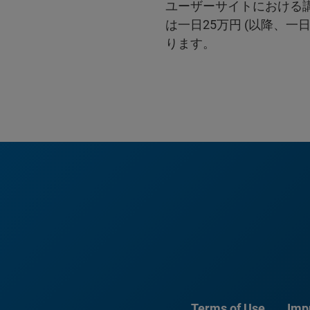
ユーザーサイトにおける
は一日25万円 (以降、一
ります。
Terms of Use
Imp