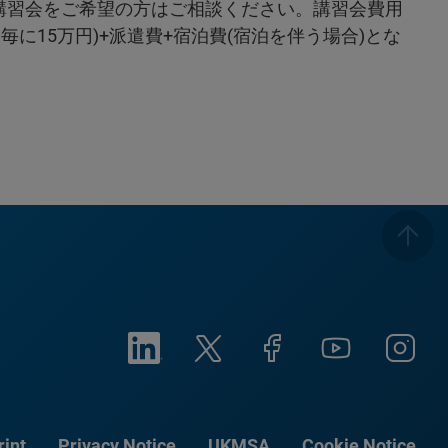
講習会をご希望の方はご相談ください。講習会費用
日毎に15万円)+派遣費+宿泊費(宿泊を伴う場合)とな
rint
Privacy Notice
UKMSA
Cookie Notice