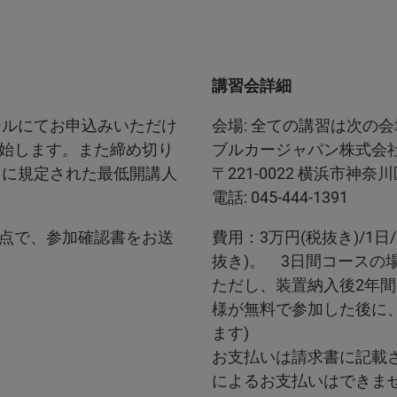
講習会詳細
ールにてお申込みいただけ
会場: 全ての講習は次の
始します。また締め切り
ブルカージャパン株式会社
とに規定された最低開講人
〒221-0022 横浜市神奈川
電話: 045-444-1391
点で、参加確認書をお送
費用：3万円(税抜き)/1
抜き)。 3日間コースの
ただし、装置納入後2年間は
様が無料で参加した後に、
ます)
お支払いは請求書に記載
によるお支払いはできま