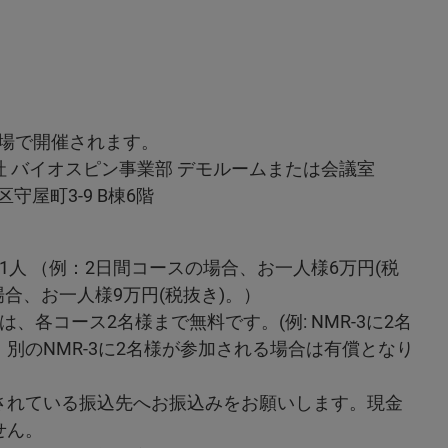
会場で開催されます。
 バイオスピン事業部 デモルームまたは会議室
区守屋町3-9 B棟6階
日/1人 （例：2日間コースの場合、お一人様6万円(税
場合、お一人様9万円(税抜き)。）
、各コース2名様まで無料です。(例: NMR-3に2名
別のNMR-3に2名様が参加される場合は有償となり
されている振込先へお振込みをお願いします。現金
せん。