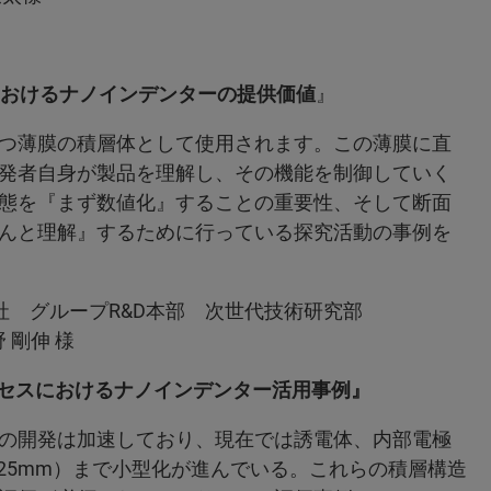
おけるナノインデンターの提供価値
』
つ薄膜の積層体として使用されます。この薄膜に直
発者自身が製品を理解し、その機能を制御していく
態を『まず数値化』することの重要性、そして断面
んと理解』するために行っている探究活動の事例を
プR&D本部 次世代技術研究部
 様
セスにおけるナノインデンター活用事例』
の開発は加速しており、現在では誘電体、内部電極
0.125mm）まで小型化が進んでいる。これらの積層構造