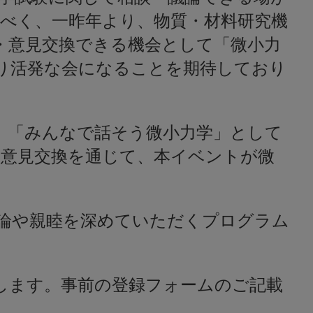
べく、一昨年より、物質・材料研究機
・意見交換できる機会として「微小力
り活発な会になることを期待しており
、「みんなで話そう微小力学」として
意見交換を通じて、本イベントが微
論や親睦を深めていただくプログラム
します。事前の登録フォームのご記載