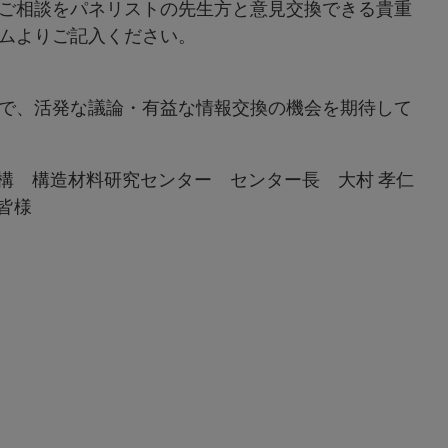
ご相談をパネリストの先生方と意見交換できる貴重
ムよりご記入ください。
で、活発な議論・有益な情報交換の機会を期待して
研究センター センター長 大村 孝仁
皆様