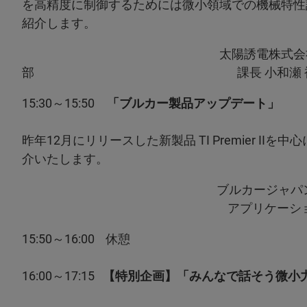
を高精度に制御するためには微小領域での機械特性
紹介します。
太陽誘電株式会社 第一事業本部
部 課長 小和
15:30～15:50
「ブルカー製品アップデート」
昨年12月にリリースした新製品 TI Premier 
介いたします。
ブルカージャパン株式会社 ナノ
アプリケーションエンジニ
15:50～16:00 休憩
16:00～17:15
【特別企画】「みんなで話そう微小