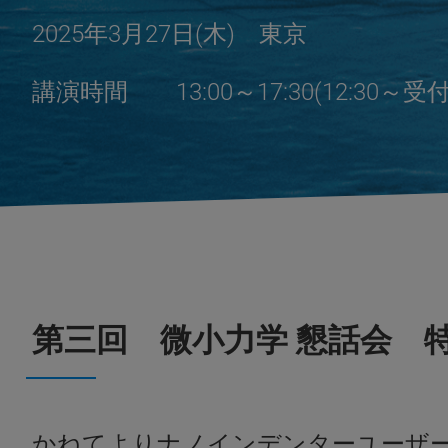
2025年3月27日(木) 東京
講演時間 13:00～17:30(12:30～
第三回 微小力学 懇話会 
かねてよりナノインデンターユーザ