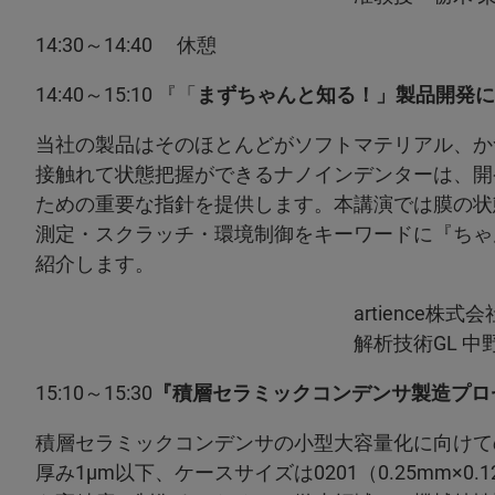
14:30～14:40 休憩
14:40～15:10 『「
まずちゃんと知る！」製品開発に
当社の製品はそのほとんどがソフトマテリアル、か
接触れて状態把握ができるナノインデンターは、開
ための重要な指針を提供します。本講演では膜の状
測定・スクラッチ・環境制御をキーワードに『ちゃ
紹介します。
artience株式会社 グルー
解析技術GL 中野 剛伸
15:10～15:30
『積層セラミックコンデンサ製造プロ
積層セラミックコンデンサの小型大容量化に向けて
厚み1μm以下、ケースサイズは0201（0.25mm×