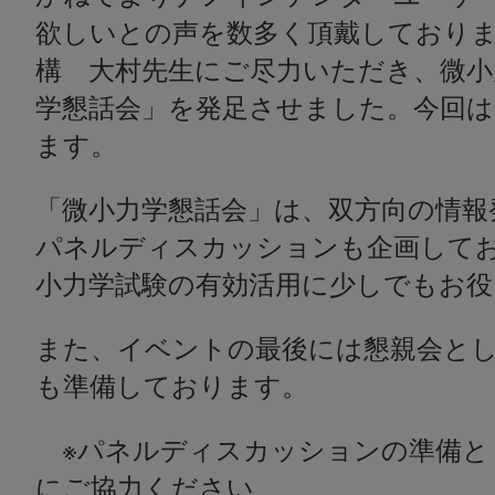
欲しいとの声を数多く頂戴しており
構 大村先生にご尽力いただき、微小
学懇話会」を発足させました。今回
ます。
「微小力学懇話会」は、双方向の情報
パネルディスカッションも企画して
小力学試験の有効活用に少しでもお
また、イベントの最後には懇親会と
も準備しております。
※パネルディスカッションの準備と
にご協力ください