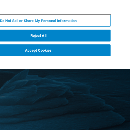
ES
MY BRUKER
CONTACTO CON UN EXPERTO
Do Not Sell or Share My Personal Information
ICIAS & EVENTOS
ACERCA DE
CARRERAS
Reject All
Accept Cookies