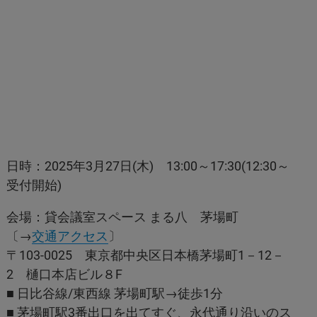
日時：2025年3月27日(木) 13:00～17:30(12:30～
受付開始)
会場：貸会議室スペース まる八 茅場町
〔→
交通アクセス
〕
〒103-0025 東京都中央区日本橋茅場町1－12－
2 樋口本店ビル８F
■ 日比谷線/東西線 茅場町駅→徒歩1分
■ 茅場町駅3番出口を出てすぐ、永代通り沿いのス