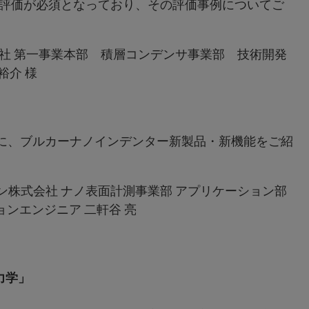
評価が必須となっており、その評価事例についてご
 積層コンデンサ事業部 技術開発
瀬 裕介 様
IIを中心に、ブルカーナノインデンター新製品・新機能をご紹
表面計測事業部 アプリケーション部
ア 二軒谷 亮
力学」