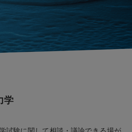
力学
学試験に関して相談・議論できる場が