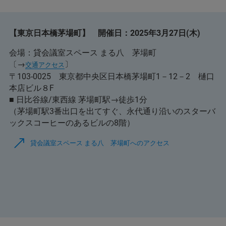
【東京日本橋茅場町】 開催日：2025年3月27日(木)
会場：貸会議室スペース まる八 茅場町
〔→
〕
交通アクセス
〒103-0025 東京都中央区日本橋茅場町1－12－2 樋口
本店ビル８F
■ 日比谷線/東西線 茅場町駅→徒歩1分
（茅場町駅3番出口を出てすぐ、永代通り沿いのスターバ
ックスコーヒーのあるビルの8階）
貸会議室スペース まる八 茅場町へのアクセス