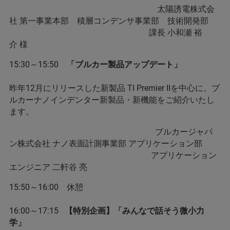
太陽誘電株式会
社 第一事業本部 積層コンデンサ事業部 技術開発部
課長 小和瀬 裕
介 様
15:30～15:50
「ブルカー製品アップデート」
昨年12月にリリースした新製品 TI Premier IIを中心に、ブ
ルカーナノインデンター新製品・新機能をご紹介いたし
ます。
ブルカージャパ
ン株式会社 ナノ表面計測事業部 アプリケーション部
アプリケーション
エンジニア 二軒谷 亮
15:50～16:00 休憩
16:00～17:15
【特別企画】「みんなで話そう微小力
学」