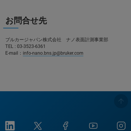
お問合せ先
ブルカージャパン株式会社 ナノ表面計測事業部
TEL : 03-3523-6361
E-mail：
info-nano.bns.jp@bruker.com