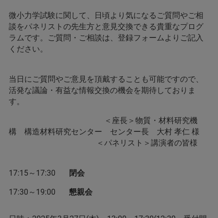
微小力学試験に関して、日頃より気になるご質問やご相
談をパネリストの先生方と意見交換できる貴重なプログ
ラムです。ご質問・ご相談は、登録フォームよりご記入
ください。
当日にご質問やご意見を頂戴することも可能ですので、
活発な議論・有益な情報交換の機会を期待しておりま
す。
＜座長＞物質・材料研究機
構 構造材料研究センター センター長 大村 孝仁 様
＜パネリスト＞講演者の皆様
17:15～17:30
閉会
17:30～19:00
懇親会