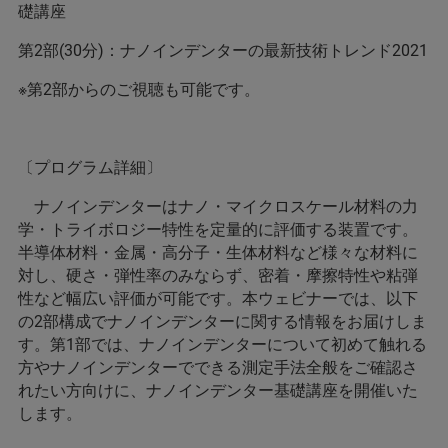
礎講座
第2部(30分)：ナノインデンターの最新技術トレンド2021
※第2部からのご視聴も可能です。
〔プログラム詳細〕
ナノインデンターはナノ・マイクロスケール材料の力
学・トライボロジー特性を定量的に評価する装置です。
半導体材料・金属・高分子・生体材料など様々な材料に
対し、硬さ・弾性率のみならず、密着・摩擦特性や粘弾
性など幅広い評価が可能です。本ウェビナーでは、以下
の2部構成でナノインデンターに関する情報をお届けしま
す。第1部では、ナノインデンターについて初めて触れる
方やナノインデンターでできる測定手法全般をご確認さ
れたい方向けに、ナノインデンター基礎講座を開催いた
します。