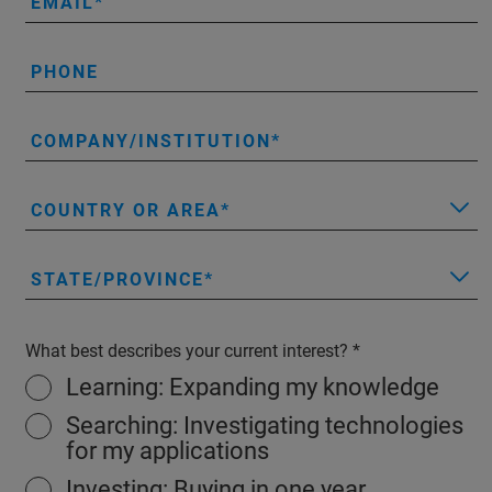
EMAIL
PHONE
COMPANY/INSTITUTION
COUNTRY OR AREA
STATE/PROVINCE
What best describes your current interest?
Learning: Expanding my knowledge
Searching: Investigating technologies
for my applications
Investing: Buying in one year