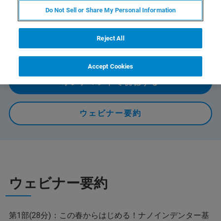
ー基礎講座。第2部は、現在お使いの方や最新技術を調査
Do Not Sell or Share My Personal Information
されている方向けにナノインデンターの最新技術・製
品・トレンドについて、アプリケーション事例を交えな
がらご紹介します。（各30分）
Reject All
Accept Cookies
オンデマンドで視聴する
ウェビナー要約
ウェビナー要約
第1部(28分)：この春からはじめる！ナノインデンター基