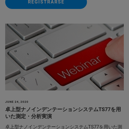
REGISTRARSE
JUNE 24, 2020
卓上型ナノインデンテーションシステムTS77を用
いた測定・分析実演
卓上型ナノインデンテーションシステムTS77を用いた測