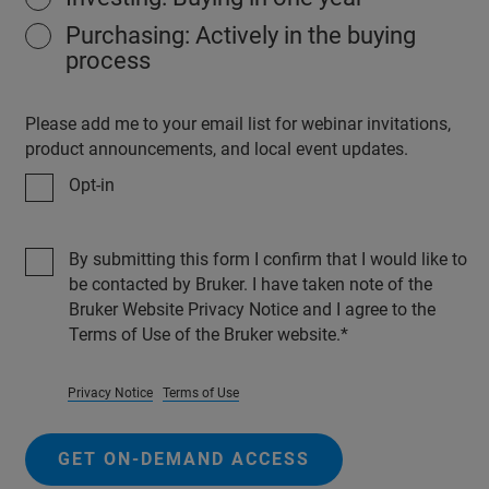
Purchasing: Actively in the buying
process
Please add me to your email list for webinar invitations,
product announcements, and local event updates.
Opt-in
By submitting this form I confirm that I would like to
be contacted by Bruker. I have taken note of the
Bruker Website Privacy Notice and I agree to the
Terms of Use of the Bruker website.
Privacy Notice
Terms of Use
GET ON-DEMAND ACCESS