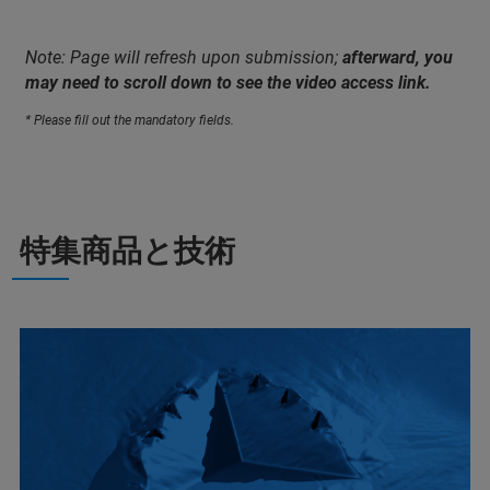
Note: Page will refresh upon submission;
afterward, you
may need to scroll down to see the video access link.
* Please fill out the mandatory fields.
特集商品と技術