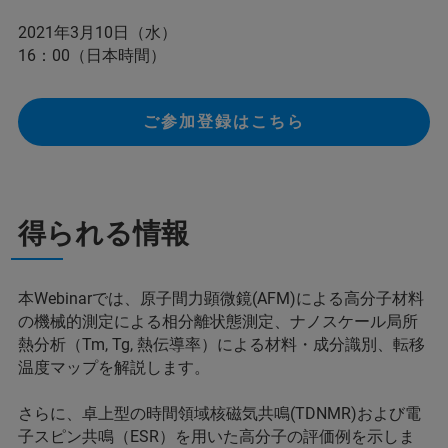
2021年3月10日（水）
16：00（日本時間）
ご参加登録はこちら
得られる情報
本Webinarでは、原子間力顕微鏡(AFM)による高分子材料
の機械的測定による相分離状態測定、ナノスケール局所
熱分析（Tm, Tg, 熱伝導率）による材料・成分識別、転移
温度マップを解説します。
さらに、卓上型の時間領域核磁気共鳴(TDNMR)および電
子スピン共鳴（ESR）を用いた高分子の評価例を示しま