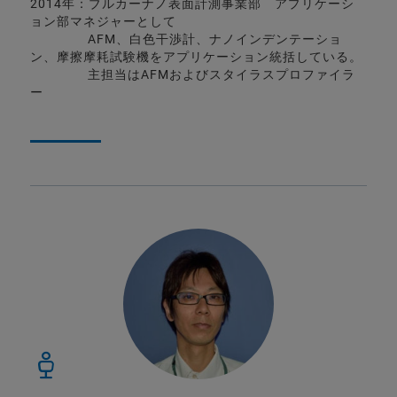
2014年：ブルカーナノ表面計測事業部 アプリケーシ
ョン部マネジャーとして
AFM、白色干渉計、ナノインデンテーショ
ン、摩擦摩耗試験機をアプリケーション統括している。
主担当はAFMおよびスタイラスプロファイラ
ー