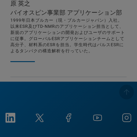
原 英之
バイオスピン事業部 アプリケーション部
1999年日本ブルカー（現・ブルカージャパン）入社。
以来ESR及びTD-NMRのアプリケーション担当として、
新規のアプリケーションの開発およびユーザのサポート
に従事。グローバルESRアプリケーションチームとして
高分子、材料系のESRを担当。学生時代はパルスESRに
よるタンパクの構造解析を行っていた。