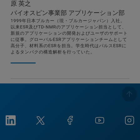
原 英之
バイオスピン事業部 アプリケーション部
1999年日本ブルカー（現・ブルカージャパン）入社。
以来ESR及びTD-NMRのアプリケーション担当として、
新規のアプリケーションの開発およびユーザのサポート
に従事。グローバルESRアプリケーションチームとして
高分子、材料系のESRを担当。学生時代はパルスESRに
よるタンパクの構造解析を行っていた。