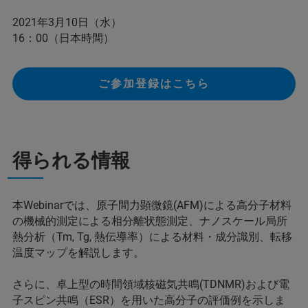
2021年3月10日（水）
16：00（日本時間）
ご参加登録はこちら
得られる情報
本Webinarでは、原子間力顕微鏡(AFM)による高分子材料
の機械的測定による相分離状態測定、ナノスケール局所
熱分析（Tm, Tg, 熱伝導率）による材料・成分識別、転移
温度マップを解説します。
さらに、卓上型の時間領域核磁気共鳴(TDNMR)および電
子スピン共鳴（ESR）を用いた高分子の評価例を示しま