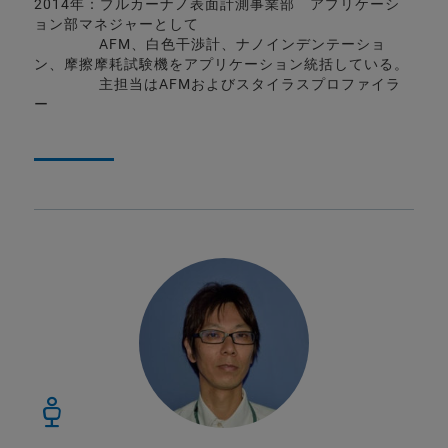
2014年：ブルカーナノ表面計測事業部 アプリケーシ
ョン部マネジャーとして
AFM、白色干渉計、ナノインデンテーショ
ン、摩擦摩耗試験機をアプリケーション統括している。
主担当はAFMおよびスタイラスプロファイラ
ー