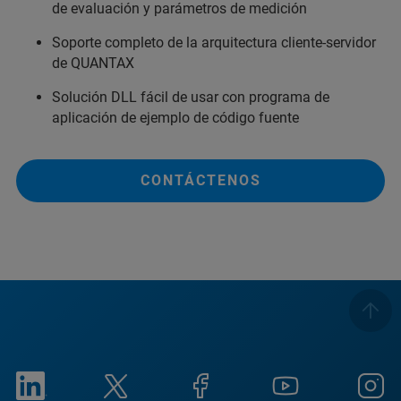
de evaluación y parámetros de medición
Soporte completo de la arquitectura cliente-servidor
de QUANTAX
Solución DLL fácil de usar con programa de
aplicación de ejemplo de código fuente
CONTÁCTENOS