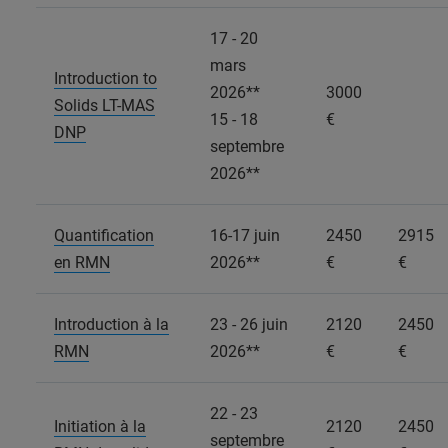
17 - 20
mars
Introduction to
2026**
3000
Solids LT-MAS
15 - 18
€
DNP
septembre
2026**
Quantification
16-17 juin
2450
2915
en RMN
2026**
€
€
Introduction à la
23 - 26 juin
2120
2450
RMN
2026**
€
€
22 - 23
Initiation à la
2120
2450
septembre