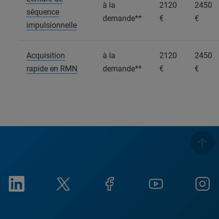
à la
2120
2450
séquence
demande**
€
€
impulsionnelle
Acquisition
à la
2120
2450
rapide en RMN
demande**
€
€