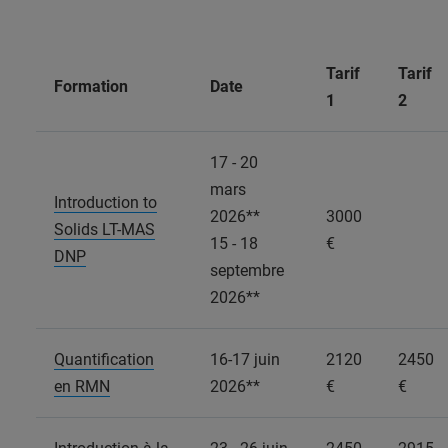
Tarif
Tarif
Formation
Date
1
2
17 - 20
mars
Introduction to
2026**
3000
Solids LT-MAS
15 - 18
€
DNP
septembre
2026**
Quantification
16-17 juin
2120
2450
en RMN
2026**
€
€