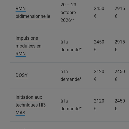
20 – 23
RMN
2450
2915
octobre
bidimensionnelle
€
€
2026**
Impulsions
à la
2450
2915
modulées en
demande*
€
€
RMN
à la
2120
2450
DOSY
demande*
€
€
Initiation aux
à la
2120
2450
techniques HR-
demande*
€
€
MAS