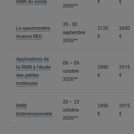
RMN du solide
€
€
2026**
29 - 30
Le spectromètre
2120
2450
septembre
Avance NEO
€
€
2026**
Applications de
06 – 09
la RMN à l'étude
2450
2915
octobre
des petites
€
€
2026**
molécules
20 – 23
RMN
2450
2915
octobre
bidimensionnelle
€
€
2026**