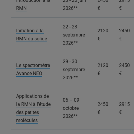
Introduction à la
23 - 26 juin
2450
2915
RMN
2026**
€
€
22 - 23
Initiation à la
2120
2450
septembre
RMN du solide
€
€
2026**
29 - 30
Le spectromètre
2120
2450
septembre
Avance NEO
€
€
2026**
Applications de
06 – 09
la RMN à l'étude
2450
2915
octobre
des petites
€
€
2026**
molécules