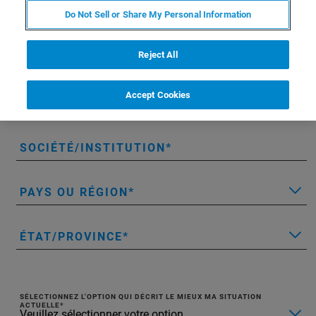
PRÉNOM
Do Not Sell or Share My Personal Information
Reject All
NOM DE FAMILLE
Accept Cookies
MESSAGERIE ÉLECTRONIQUE
SOCIÉTÉ/INSTITUTION
PAYS OU RÉGION
ÉTAT/PROVINCE
SÉLECTIONNEZ L'OPTION QUI DÉCRIT LE MIEUX MA SITUATION
ACTUELLE