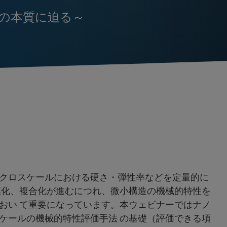
の本質に迫る～
クロスケールにおける硬さ・弾性率などを定量的に
膜化、複合化が進むにつれ、微小構造の機械的特性を
おい て重要になっています。本ウェビナーではナノ
ケールの機械的特性評価手法 の基礎（評価できる項