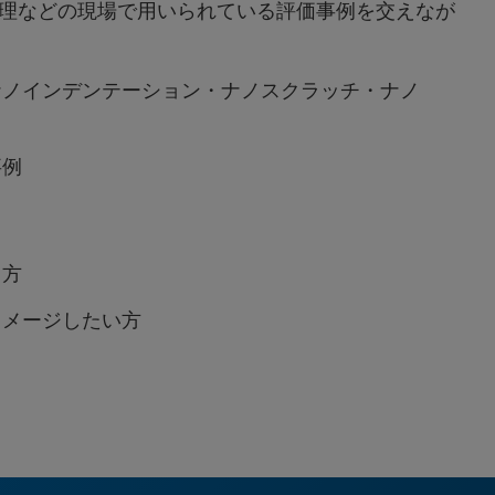
理などの現場で用いられている評価事例を交えなが
ナノインデンテーション・ナノスクラッチ・ナノ
事例
る方
イメージしたい方