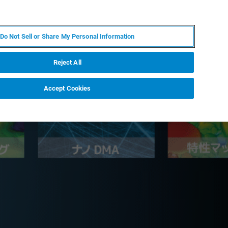
FR
MY BRUKER
CONTACTER L'EXPERT
Do Not Sell or Share My Personal Information
Reject All
Accept Cookies