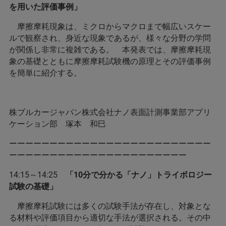
を用いた評価事例」
摩擦摩耗現象は、ミクロからマクロまで幅広いスケー
ルで観察され、身近な現象であるが、様々な分野の学問
が関係し非常に複雑である。 本発表では、摩擦摩耗現
象の基礎とともに摩擦摩耗試験機の原理とその評価事例
を簡単に紹介する。
株ブルカージャパン株式会社ナノ表面計測事業部アプリ
ケーション部 塚本 和巳
ーーーーーーーーーーーーーーーーーーーーーーーーー
ーーーーーーーーーーーーーーーーーーーーーー
14:15～14:25
「10分で分かる「ナノ」トライボロジー
試験の基礎」
摩擦摩耗試験には多くの試験手法が存在し、対象とな
る材料や評価項目から適切な手法が選択される。その中