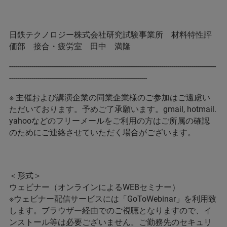
日鉄テクノロジー株式会社研究試験事業所 材料特性評
価部 接合・疲労室 田中 満隆
------------------------------------------------------------------------------------------------------
--------------------------------------------------------------------
※ 主催および講演企業の同業企業様のご参加はご遠慮い
ただいております。予めご了承願います。gmail, hotmail.
yahooなどのフリーメールをご利用の方はご所属の確認
のためにご連絡させていただく場合がございます。
＜形式＞
ウェビナー（オンラインによるWEBセミナー）
※ウェビナー配信サービスには「GoToWebinar」を利用致
します。ブラウザー経由でのご視聴となりますので、イ
ンストール等は必要ございません。ご勤務先のセキュリ