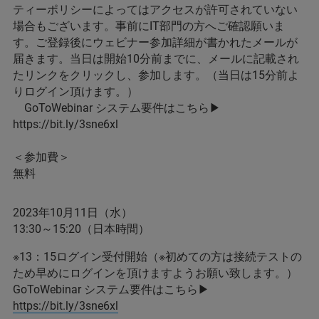
ティーポリシーによってはアクセスが許可されていない
場合もございます。事前にIT部門の方へご確認願いま
す。ご登録後にウェビナー参加詳細が書かれたメールが
届きます。当日は開始10分前までに、メールに記載され
たリンクをクリックし、参加します。（当日は15分前よ
りログイン頂けます。）
GoToWebinar システム要件はこちら▶
https://bit.ly/3sne6xl
＜参加費＞
無料
2023年10月11日（水）
13:30～15:20（日本時間）
※13：15ログイン受付開始（※初めての方は接続テストの
ため早めにログインを頂けますようお願い致します。）
GoToWebinar システム要件はこちら▶
https://bit.ly/3sne6xl