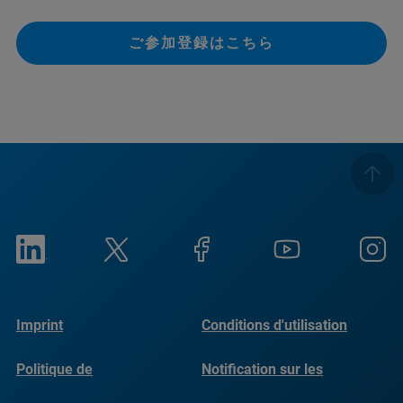
ご参加登録はこちら
Imprint
Conditions d'utilisation
Politique de
Notification sur les
confidentialité
cookies