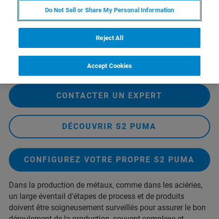
Do Not Sell or Share My Personal Information
Reject All
Accept Cookies
CONTACTER UN EXPERT
DÉCOUVRIR S2 PUMA
CONFIGUREZ VOTRE PROPRE S2 PUMA
Dans la production de métaux, comme dans les aciéries,
un large éventail d'étapes de process et de produits
doivent être soigneusement surveillés pour assurer le bon
déroulement de la production, souvent complexe et