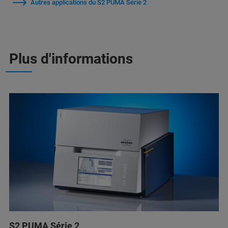
Autres applications du S2 PUMA Série 2
Plus d'informations
S2 PUMA Série 2