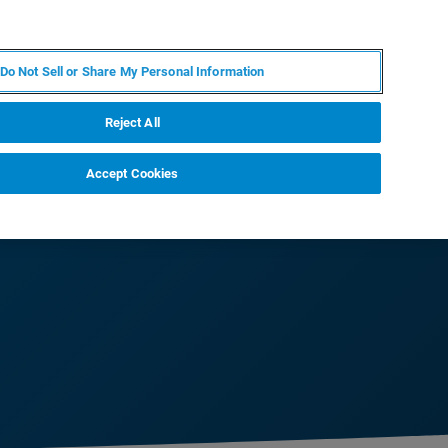
FR
MY BRUKER
CONTACTER L'EXPERT
Do Not Sell or Share My Personal Information
S & ÉVÉNEMENTS
À PROPOS
CARRIÈRES
Reject All
Accept Cookies