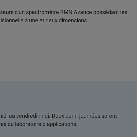
isateurs d'un spectromètre RMN Avance possédant les
lsionnelle à une et deux dimensions.
midi au vendredi midi. Deux demi-journées seront
es du laboratoire d’applications.