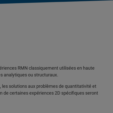
xpériences RMN classiquement utilisées en haute
es analytiques ou structuraux.
, les solutions aux problèmes de quantitativité et
tion de certaines expériences 2D spécifiques seront