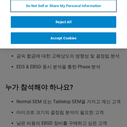
소개 및 Application 응용 사례 -
Do Not Sell or Share My Personal Information
내용
Reject All
ED-XS 소개
Accept Cookies
ED-XS를 활용한 Application 응용 사례
금속 합금에 대한 고해상도의 방향성 및 결정립 분석
EDS & EBSD 동시 분석을 통한 Phase 분석
누가 참석해야 하나요?
Normal SEM 또는 Tabletop SEM을 가지고 계신 고객
마이크로 크기의 결정립 분석이 필요한 고객
낮은 비용의 EBSD 장비를 구매하고 싶은 고객