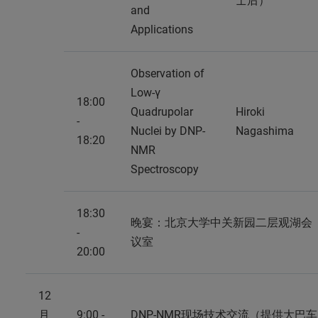
士后）
and
Applications
Observation of
Low-γ
18:00
Quadrupolar
Hiroki
-
Nuclei by DNP-
Nagashima
18:20
NMR
Spectroscopy
18:30
晚宴：北京大学中关新园二层观湖会
-
议室
20:00
12
月
9:00 -
DNP-NMR现场技术交流（提供大巴车