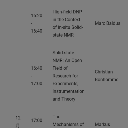
High-field DNP
16:20
in the Context
-
Marc Baldus
of in-situ Solid-
16:40
state NMR
Solid-state
NMR: An Open
16:40
Field of
Christian
-
Research for
Bonhomme
17:00
Experiments,
Instrumentation
and Theory
The
12
17:00
Mechanisms of
Markus
月