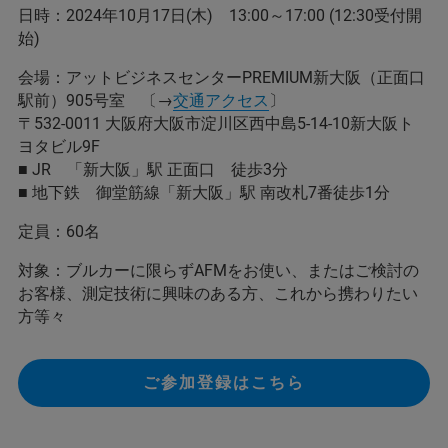
日時：2024年10月17日(木) 13:00～17:00 (12:30受付開
始)
会場：アットビジネスセンターPREMIUM新大阪（正面口
駅前）905号室 〔→
交通アクセス
〕
〒532-0011 大阪府大阪市淀川区西中島5-14-10新大阪ト
ヨタビル9F
■ JR 「新大阪」駅 正面口 徒歩3分
■ 地下鉄 御堂筋線「新大阪」駅 南改札7番徒歩1分
定員：60名
対象：ブルカーに限らずAFMをお使い、またはご検討の
お客様、測定技術に興味のある方、これから携わりたい
方等々
ご参加登録はこちら