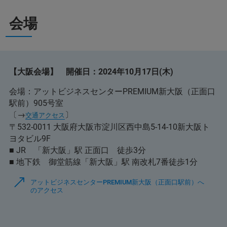
会場
【大阪会場】 開催日：2024年10月17日(木)
会場：アットビジネスセンターPREMIUM新大阪（正面口
駅前）905号室
〔→
〕
交通アクセス
〒532-0011 大阪府大阪市淀川区西中島5-14-10新大阪ト
ヨタビル9F
■ JR 「新大阪」駅 正面口 徒歩3分
■ 地下鉄 御堂筋線「新大阪」駅 南改札7番徒歩1分
アットビジネスセンターPREMIUM新大阪（正面口駅前）へ
のアクセス