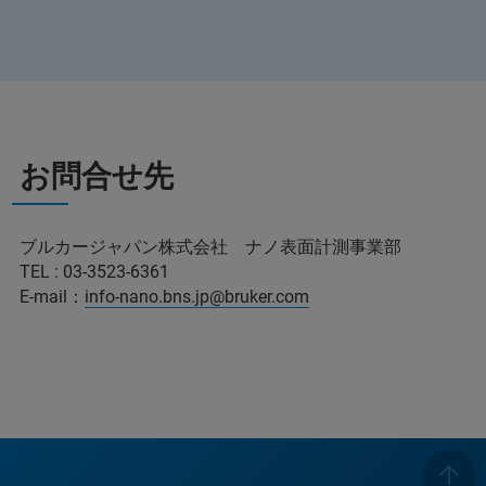
お問合せ先
ブルカージャパン株式会社 ナノ表面計測事業部
TEL : 03-3523-6361
E-mail：
info-nano.bns.jp@bruker.com