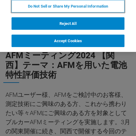
Do Not Sell or Share My Personal Information
Reject All
Accept Cookies
AFMミーティング2024 【関
西】テーマ：AFMを用いた電池
特性評価技術
AFMユーザー様、AFMをご検討中のお客様、
測定技術にご興味のある方、これから携わり
たい等々AFMにご興味のある方を対象として
ブルカーAFMミーティングを実施します。3月
の関東開催に続き、関西で開催する今回のテ