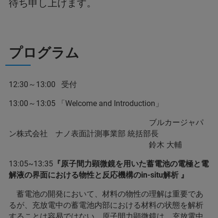
待ち申し上げます。
プログラム
12:30～13:00 受付
13:00～13:05 「Welcome and Introduction」
ブルカージャパ
ン株式会社 ナノ表面計測事業部 統括部長
鈴木 大輔
13:05~13:35
『原子間力顕微鏡を用いた蓄電池の電極と電
解液の界面における物性と反応機構のin-situ解析 』
蓄電池の開発において、材料の物性の理解は重要であ
るが、充放電中の蓄電池内部における材料の状態を解析
することは容易ではない。原子間力顕微鏡は、充放電中