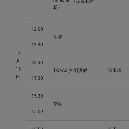
analysis （定量相分
析）
12:00
-
午餐
13:30
12
月
13:30
15
-
TOPAS 实例讲解
张玉成
日
15:30
15:30
-
茶歇
15:50