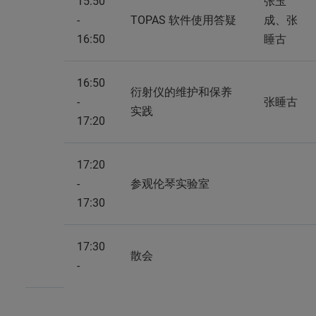
15:50
张玉
-
TOPAS 软件使用答疑
成、张
16:50
睡古
16:50
衍射仪的维护和保养
-
张睡古
实践
17:20
17:20
-
参观伦琴实验室
17:30
17:30
散会
-