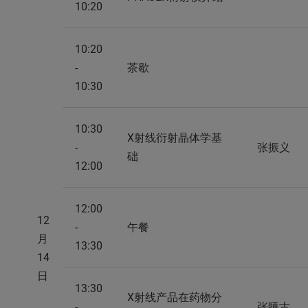
10:20
10:20
-
茶歇
10:30
10:30
X射线衍射晶体学基
-
张振义
础
12:00
12:00
12
-
午餐
月
13:30
14
日
13:30
X射线产品在药物分
-
张睡古