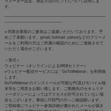
ラメーター設定、測定方法のヒントについて説明しま
す。
------------------------------------------------------------------------------------------------------
----------------------------------------------------------
※ 同業企業様のご参加はご遠慮いただいております。予
めご了承願います。gmail, hotmail. yahooなどのフリーメ
ールをご利用の方はご所属の確認のためにご連絡させて
いただく場合がございます。
＜形式＞
ウェビナー（オンラインによるWEBセミナー）
※ウェビナー配信サービスには「GoToWebinar」を利用致
します。
GoToWebinar のインストールが可能なPC及びモバイル端
末等をご用意をお願い致します。ご勤務先のセキュリテ
ィーポリシーによってはアクセスが許可されていない場
合もございます。事前にIT部門の方へご確認願います。
ご登録後にウェビナー参加詳細が書かれたメールが届き