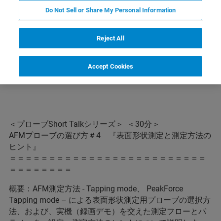
Do Not Sell or Share My Personal Information
Reject All
内容
Accept Cookies
＜プローブShort Talkシリーズ＞ ＜30分＞
AFMプローブの選び方＃4 『表面形状測定と測定方法の
ヒント』
＝＝＝＝＝＝＝＝＝＝＝＝＝＝＝＝＝＝＝＝＝＝＝＝＝
＝＝＝＝＝＝＝＝
概要：AFM測定方法 - Tapping mode、 PeakForce
Tapping mode – による表面形状測定用プローブの選択方
法、および、実機（録画デモ）を交えた測定フローとパ