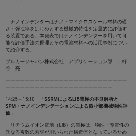
ナノインデンターはナノ・マイクロスケール材料の硬
さ・弾性率をはじめとする機械的特性を定量的に評価す
る装置である。本発表ではナノインデンターを用いて可
能な評価手法の原理とその電池材料への活用事例につい
て紹介する。
ブルカージャパン株式会社 アプリケーション部 二軒
谷 亮
ーーーーーーーーーーーーーーーーーーーーーーーーー
ーーーーーーーーーーーーーーーーーーーーーー
14:25～15:10 「
SSRMによるLIB電極の不良解析と
SPM・ナノインデンテーションによる微小部機械物性評
価
」
リチウムイオン電池（LIB）の電極は、物性・導電性の
異なる複数の素材が用いられた構造体となっているため