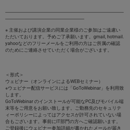
------------------------------------------------------------------------------------------------------
--------------------------------------------------------------------
※ 主催および講演企業の同業企業様のご参加はご遠慮い
ただいております。予めご了承願います。gmail, hotmail.
yahooなどのフリーメールをご利用の方はご所属の確認
のためにご連絡させていただく場合がございます。
＜形式＞
ウェビナー（オンラインによるWEBセミナー）
※ウェビナー配信サービスには「GoToWebinar」を利用致
します。
GoToWebinar のインストールが可能なPC及びモバイル端
末等をご用意をお願い致します。ご勤務先のセキュリテ
ィーポリシーによってはアクセスが許可されていない場
合もございます。事前にIT部門の方へご確認願います。
ご登録後にウェビナー参加詳細が書かれたメールが届き