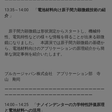
ーーーーーーーーーーーーーーーーーーーーーー
13:35～14:00 「
電池材料向け原子間力顕微鏡技術の紹
介
」
原子間力顕微鏡は形状測定からスタートし、機械特
性、電気特性などの様々な情報を得ることが出来る顕微
鏡になりました。 本講演では原子間力顕微鏡の基礎か
ら、電池材料向けのアプリケーションの原理紹介から簡
単な測定事例を紹介いたします。
ブルカージャパン株式会社 アプリケーション部 寺
山 剛司
ーーーーーーーーーーーーーーーーーーーーーーーーー
ーーーーーーーーーーーーーーーーーーーーーー
14:00～14:25 「
ナノインデンターの力学特性評価原理
と電池材料への活用
」