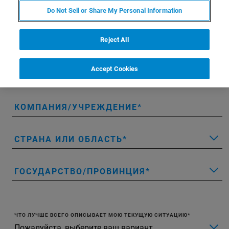
ИМЯ
Do Not Sell or Share My Personal Information
Reject All
ФАМИЛИЯ
Accept Cookies
ЭЛЕКТРОННАЯ ПОЧТА
КОМПАНИЯ/УЧРЕЖДЕНИЕ
СТРАНА ИЛИ ОБЛАСТЬ
ГОСУДАРСТВО/ПРОВИНЦИЯ
ЧТО ЛУЧШЕ ВСЕГО ОПИСЫВАЕТ МОЮ ТЕКУЩУЮ СИТУАЦИЮ