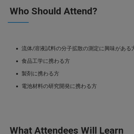
Who Should Attend?
流体/溶液試料の分子拡散の測定に興味がある
食品工学に携わる方
製剤に携わる方
電池材料の研究開発に携わる方
What Attendees Will Learn