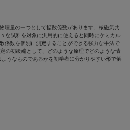
物理量の一つとして拡散係数があります。核磁気共
様々な試料を対象に汎用的に使えると同時にケミカル
散係数を個別に測定することができる強力な手法で
測定の初級編として、どのような原理でどのような情
のようなものであるかを初学者に分かりやすい形で解