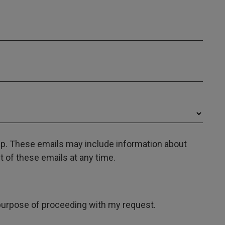
oup. These emails may include information about
 of these emails at any time.
e purpose of proceeding with my request.