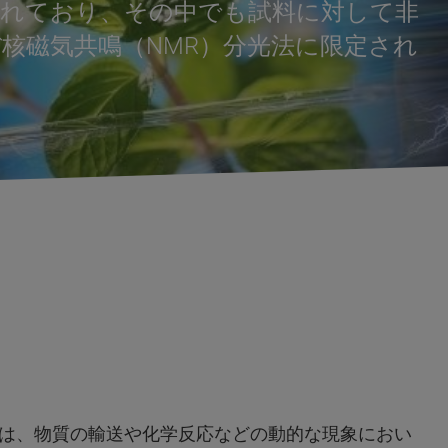
られており、その中でも試料に対して非
核磁気共鳴（NMR）分光法に限定され
は、物質の輸送や化学反応などの動的な現象におい