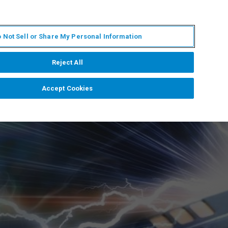
RU
MY BRUKER
СПЕЦИАЛИСТ
 Not Sell or Share My Personal Information
НОВОСТИ И СОБЫТИЯ
О НАС
КАРЬЕРА
Reject All
Accept Cookies