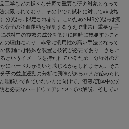
品工学などの様々な分野で重要な研究対象となって
法は限られており、その中でも試料に対して非破壊
R）分光法に限定されます。このためNMR分光法は流
の分子の並進運動を観測するうえで非常に重要な手
他に試料中の複数の成分を個別に同時に観測すること
どの理由により、非常に汎用性の高い手法となって
動の観測には特殊な装置と技術が必要であり、さらに
あるというイメージを持たれているため、分野外の方
なかにハードルが高いと感じるかもしれません。そこ
た分子の並進運動の分析に興味があるがまだ始められ
た理解ができていない方に向けて、溶液/流体中の分
明と必要なハードウェアについての解説、そしてい
。