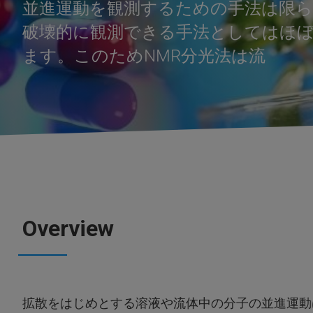
並進運動を観測するための手法は限
破壊的に観測できる手法としてはほぼ
ます。このためNMR分光法は流
Overview
拡散をはじめとする溶液や流体中の分子の並進運動