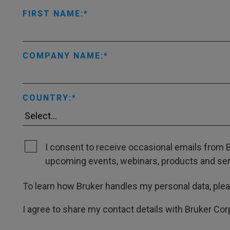
FIRST NAME:
COMPANY NAME:
COUNTRY:
I consent to receive occasional emails from B
upcoming events, webinars, products and servi
To learn how Bruker handles my personal data, ple
I agree to share my contact details with Bruker Cor