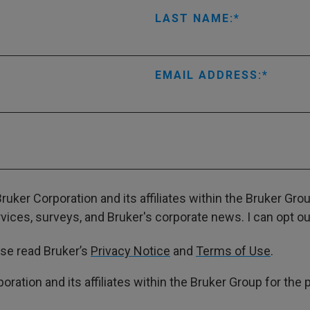
LAST NAME:
EMAIL ADDRESS:
ruker Corporation and its affiliates within the Bruker Gr
ces, surveys, and Bruker's corporate news. I can opt out
ase read Bruker’s
Privacy Notice
and
Terms of Use
.
poration and its affiliates within the Bruker Group for th