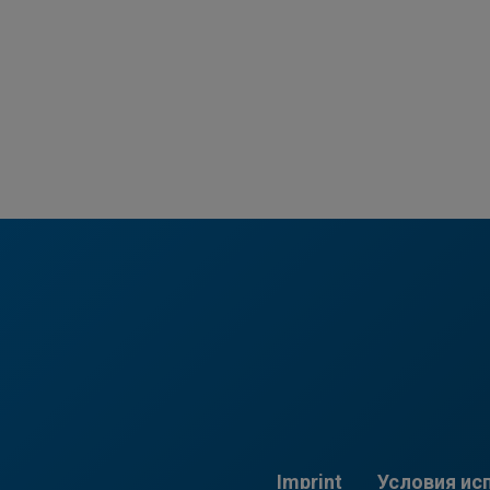
Imprint
Условия ис