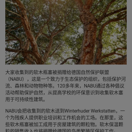
大家收集到的软木瓶塞被捐赠给德国自然保护联盟
（NABU），这是一个致力于生态保护的组织，包括保护河
流、森林和动物物种等。120多年来，NABU通过各种倡议
活动帮助保护自然，从提高学校的环保意识到收集软木塞
用于可持续性建筑。
NABU会把收集到的软木送到Winterhuder Werkstatten，一
个为残疾人提供职业培训和工作机会的工场。在那里，这
些软木瓶塞被加工成用于房屋建筑的颗粒物。软木保温颗
粒的销售收入也将捐赠给德国的鸟类繁殖区保护工作。