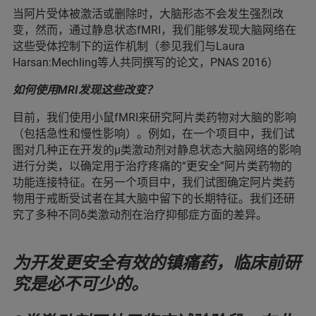
当阿片受体被激活或删除时，大脑形态不会发生强烈改
变，然而，通过静息状态fMRI，我们能够发现大脑网络在
这些受体控制下的运作机制（参见我们与Laura
Harsan:Mechling等人共同撰写的论文，PNAS 2016）
如何使用MRI发现这些改变？
目前，我们使用小鼠fMRI来研究阿片类药物对大脑的影响
（包括急性和慢性影响）。例如，在一个项目中，我们试
图对几种正在开发的μ类激动剂对静息状态大脑网络的影响
进行分类，以确定用于治疗疼痛的“更安全”阿片类药物的
功能连接特征。在另一个项目中，我们试图确定阿片类药
物用于戒断受试者在其大脑中留下的长期特征。我们还研
究了多种不同δ类激动剂在治疗抑郁症方面的差异。
为开发更安全有效的镇痛药，临床前研
究是必不可少的。