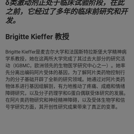
δ类激动剂正处于临床试验阶段，在此
之前，它经过了多年的临床前研究和开
发。
Brigitte Kieffer 教授
Brigitte Kieffer是麦吉尔大学和法国斯特拉斯堡大学精神病
学系教授，她在这两所大学完成了其过去大部分的研究活
动（IGBMC，欧洲领先的生物医学研究中心之一）。她率
先分离出编码阿片受体的基因，为了解阿片类药物控制行
为的分子基础开辟了全新的研究领域。她通过对阿片类药
物体系进行基因组解剖，有力地推动了疼痛、成瘾和情绪
障碍研究，以及分子药理学和G蛋白偶联受体研究的发展。
在阿片类药物研究和神经精神障碍，以及受体生物学和信
号学研究方面，其开创性研究成果带来了真正的变革。