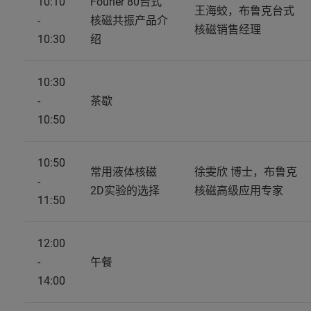
10:10
Fourier 80台式
王海蛟，布鲁克台式
-
核磁共振产品介
核磁销售经理
10:30
绍
10:30
-
茶歇
10:50
10:50
常用液体核磁
徐雯欣 博士，布鲁克
-
2D实验的选择
核磁高级应用专家
11:50
12:00
-
午餐
14:00