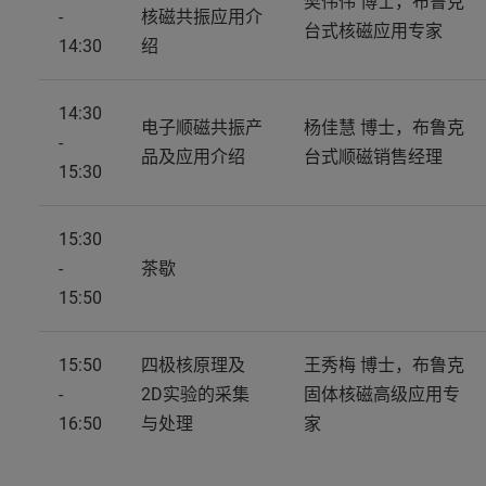
樊伟伟 博士，布鲁克
-
核磁共振应用介
台式核磁应用专家
14:30
绍
14:30
电子顺磁共振产
杨佳慧 博士，布鲁克
-
品及应用介绍
台式顺磁销售经理
15:30
15:30
-
茶歇
15:50
15:50
四极核原理及
王秀梅 博士，布鲁克
-
2D实验的采集
固体核磁高级应用专
16:50
与处理
家