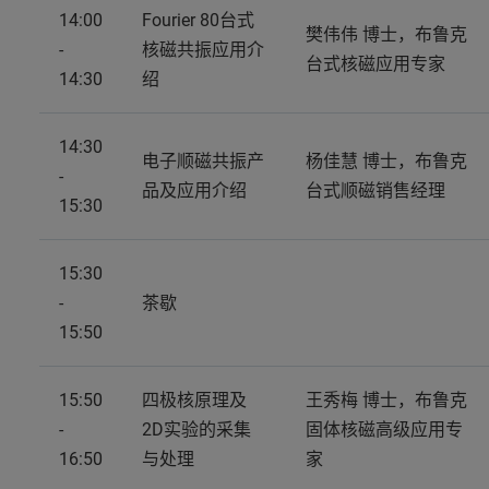
14:00
Fourier 80台式
樊伟伟 博士，布鲁克
-
核磁共振应用介
台式核磁应用专家
14:30
绍
14:30
电子顺磁共振产
杨佳慧 博士，布鲁克
-
品及应用介绍
台式顺磁销售经理
15:30
15:30
-
茶歇
15:50
15:50
四极核原理及
王秀梅 博士，布鲁克
-
2D实验的采集
固体核磁高级应用专
16:50
与处理
家