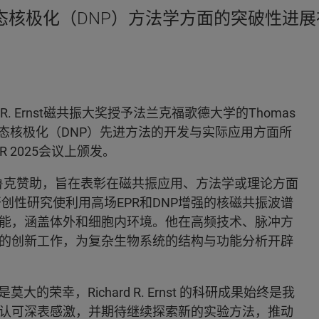
态核极化（DNP）方法学方面的突破性进
 R. Ernst磁共振大奖授予法兰克福歌德大学的Thomas
和动态核极化（DNP）先进方法的开发与实际应用方面所
 2025会议上颁发。
命名，由布鲁克赞助，旨在表彰在磁共振应用、方法学或理论方面
授的开创性研究使利用高场EPR和DNP增强的核磁共振波谱
能，涵盖体外和细胞内环境。他在高频技术、脉冲方
的创新工作，为复杂生物系统的结构与功能分析开辟
nst 奖是莫大的荣幸，Richard R. Ernst 的科研成果始终是我
认可深表感激，并期待继续探索新的实验方法，推动