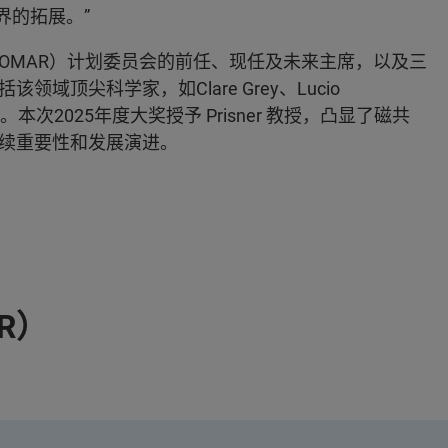
界的拓展。”
会（EUROMAR）计划委员会的前任、现任及未来主席，以及三
顶尖科学家，如Clare Grey、Lucio
ack Freed。本次2025年度大奖授予 Prisner 教授，凸显了磁共
续重要性和发展演进。
R）