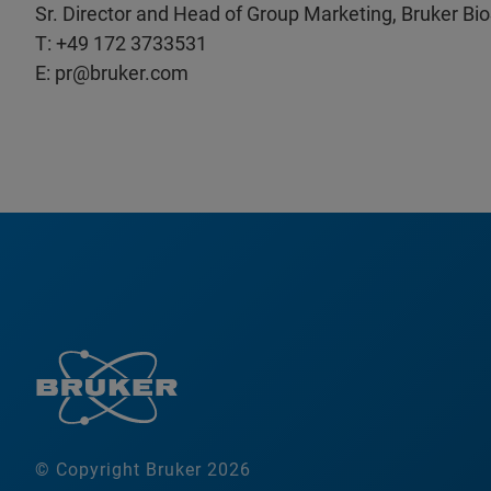
Sr. Director and Head of Group Marketing, Bruker Bi
T: +49 172 3733531
E: pr@bruker.com
© Copyright Bruker 2026