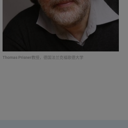
Thomas Prisner教授，德国法兰克福歌德大学