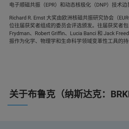
电子顺磁共振（EPR）和动态核极化（DNP）技术边
Richard R. Ernst 大奖由欧洲核磁共振研究协
位往届获奖者组成的委员会评选颁发。往届获奖者包括该领域
Frydman、Robert Griffin、Lucia Banci 和 J
振作为化学、物理学和生命科学领域变革性工具的持
关于布鲁克（纳斯达克：BRK