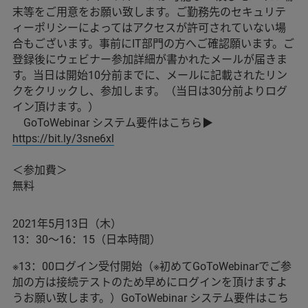
末等をご用意をお願い致します。ご勤務先のセキュリテ
ィーポリシーによってはアクセスが許可されていない場
合もございます。事前にIT部門の方へご確認願います。ご
登録後にウェビナー参加詳細が書かれたメールが届きま
す。当日は開始10分前までに、メールに記載されたリン
クをクリックし、参加します。（当日は30分前よりログ
イン頂けます。）
GoToWebinar システム要件はこちら▶
https://bit.ly/3sne6xl
＜参加費＞
無料
2021年5月13日（木）
13：30～16：15（日本時間）
※13：00ログイン受付開始（※初めてGoToWebinarでご参
加の方は接続テストのため早めにログインを頂けますよ
うお願い致します。）GoToWebinar システム要件はこち