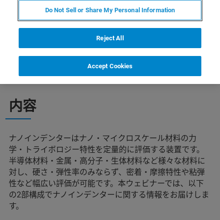
インデンターに関する情報をお届けします。
Do Not Sell or Share My Personal Information
Reject All
Accept Cookies
内容
ナノインデンターはナノ・マイクロスケール材料の力
学・トライボロジー特性を定量的に評価する装置です。
半導体材料・金属・高分子・生体材料など様々な材料に
対し、硬さ・弾性率のみならず、密着・摩擦特性や粘弾
性など幅広い評価が可能です。本ウェビナーでは、以下
の2部構成でナノインデンターに関する情報をお届けしま
す。