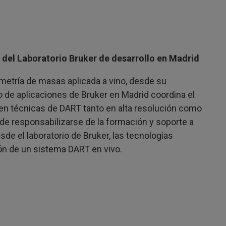
s del Laboratorio Bruker de desarrollo en Madrid
metría de masas aplicada a vino, desde su
io de aplicaciones de Bruker en Madrid coordina el
en técnicas de DART tanto en alta resolución como
de responsabilizarse de la formación y soporte a
de el laboratorio de Bruker, las tecnologías
ión de un sistema DART en vivo.