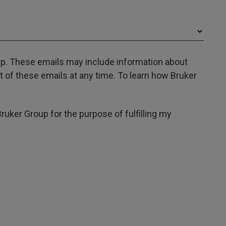
oup. These emails may include information about
 of these emails at any time. To learn how Bruker
Bruker Group for the purpose of fulfilling my