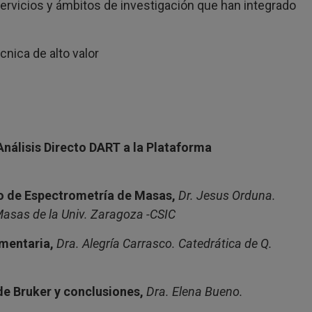
servicios y ámbitos de investigación que han integrado
nica de alto valor
nálisis Directo DART a la Plataforma
io de Espectrometría de Masas,
Dr. Jesus Orduna.
Masas de la Univ. Zaragoza -CSIC
imentaria,
Dra. Alegría Carrasco. Catedrática de Q.
de Bruker y conclusiones,
Dra. Elena Bueno.