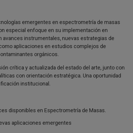
tecnologías emergentes en espectrometría de masas
a, con especial enfoque en su implementación en
rán avances instrumentales, nuevas estrategias de
sí como aplicaciones en estudios complejos de
y contaminantes orgánicos.
ión crítica y actualizada del estado del arte, junto con
íticas con orientación estratégica. Una oportunidad
icación institucional.
nces disponibles en Espectrometría de Masas.
 nuevas aplicaciones emergentes