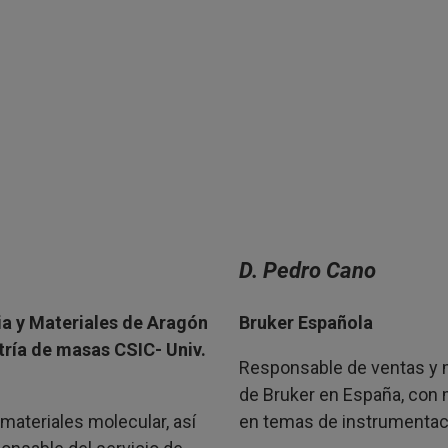
D. Pedro Cano
ia y Materiales de Aragón
Bruker Española
tría de masas CSIC- Univ.
Responsable de ventas y m
de Bruker en España, con 
 materiales molecular, así
en temas de instrumentaci