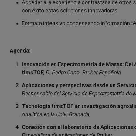
Acceder a la experiencia contrastada de otros 
con éxito estas soluciones innovadoras.
Formato intensivo condensando información téc
Agenda:
Innovación en Espectrometría de Masas: Del A
timsTOF,
D. Pedro Cano. Bruker Española
Aplicaciones y perspectivas desde un Servic
Responsable del Servicio de Espectrometría de 
Tecnología timsTOF en investigación agroal
Analítica en la Univ. Granada
Conexión con el laboratorio de Aplicaciones 
Especialista de aplicaciones de Bruker