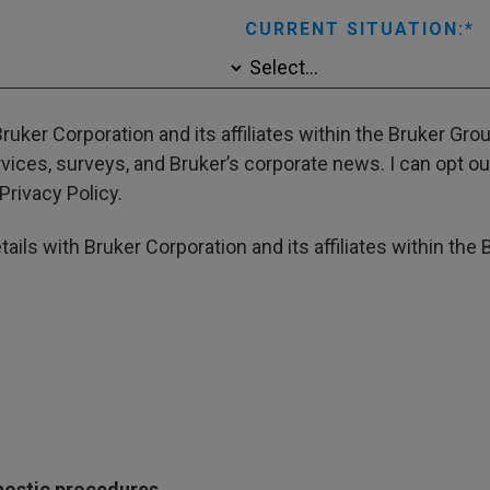
CURRENT SITUATION:
ruker Corporation and its affiliates within the Bruker Gr
ces, surveys, and Bruker’s corporate news. I can opt out
Privacy Policy.
ails with Bruker Corporation and its affiliates within the 
gnostic procedures.