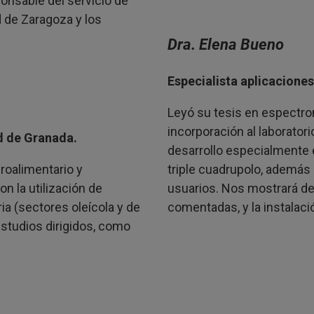
nsable del servicio de
 de Zaragoza y los
Dra. Elena Bueno
Especialista aplicacione
Leyó su tesis en espectro
incorporación al laborator
d de Granada.
desarrollo especialmente 
roalimentario y
triple cuadrupolo, además 
n la utilización de
usuarios. Nos mostrará des
a (sectores oleícola y de
comentadas, y la instalac
 estudios dirigidos, como