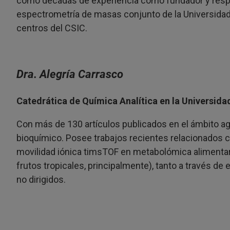
como décadas de experiencia como fundador y respo
espectrometría de masas conjunto de la Universidad
centros del CSIC.
Dra. Alegría Carrasco
Catedrática de Química Analítica en la Universida
Con más de 130 artículos publicados en el ámbito ag
bioquímico. Posee trabajos recientes relacionados co
movilidad iónica timsTOF en metabolómica alimentari
frutos tropicales, principalmente), tanto a través de
no dirigidos.