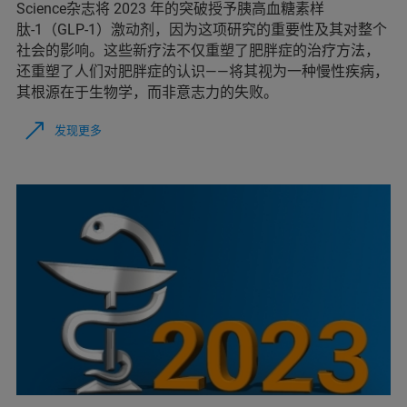
Science杂志将 2023 年的突破授予胰高血糖素样
肽-1（GLP-1）激动剂，因为这项研究的重要性及其对整个
社会的影响。这些新疗法不仅重塑了肥胖症的治疗方法，
还重塑了人们对肥胖症的认识——将其视为一种慢性疾病，
其根源在于生物学，而非意志力的失败。
发现更多