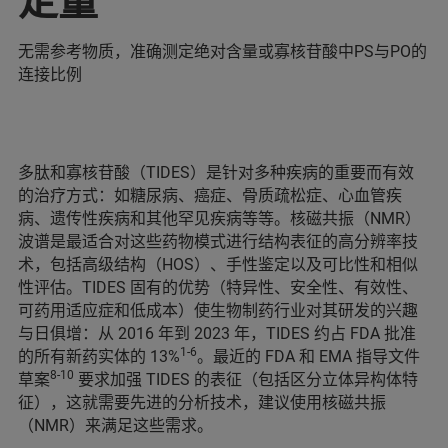
定量
无需参考物质，准确测定绝对含量或寡核苷酸中PS与PO的
连接比例
多肽和寡核苷酸（TIDES）是针对多种疾病的重要而有效
的治疗方式：如糖尿病、癌症、骨质疏松症、心血管疾
病、遗传性疾病和其他罕见疾病等等。核磁共振（NMR）
波谱是最适合对这些药物模式进行结构表征的高分辨率技
术，包括高级结构（HOS）、手性鉴定以及可比性和相似
性评估。TIDES 固有的优势（特异性、安全性、有效性、
可药用适应症和低成本）使生物制药行业对其研发的兴趣
与日俱增：从 2016 年到 2023 年，TIDES 约占 FDA 批准
1-6
的所有新药实体的 13%
。最近的 FDA 和 EMA 指导文件
8-10
草案
要求加强 TIDES 的表征（包括区分立体异构体特
征），这就需要先进的分析技术，建议使用核磁共振
（NMR）来满足这些需求。