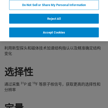
Do Not Sell or Share My Personal Information
亮点
Reject All
灵敏度
Accept Cookies
利用新型探头和磁体技术加速结构指认以及精准确定结构
变化
选择性
31
19
通过采集
P 或
F 等原子核信号，获取更高的选择性和
分辨率