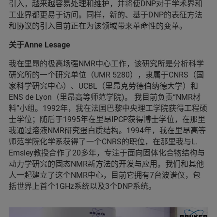
引入，越来越容易处理和维护，并将使DNP对于学术界和
工业界都更易于访问。同样，新的、基于DNP的表征方法
和协议的引入目前正在为该领域带来革命性的变革。
关于Anne Lesage
我在里昂的极高场强NMR中心工作，该研究所是分析科学
研究所的一个研究单位（UMR 5280），隶属于CNRS（国
家科学研究中心）、UCBL（里昂克劳德伯纳德大学）和
ENS de Lyon（里昂高等师范学院)。 我目前负责“NMR材
料”小组。1992年，我在法国巴黎中央理工学院获得工程硕
士学位；随后于1995年在里昂IPCP获得博士学位，在那里
我通过溶液NMR研究蛋白质结构。1994年，我在里昂高等
师范学院化学系获得了一个CNRS的职位，在那里我与L.
Emsley教授合作了20多年，专注于面向固体化合物结构与
动力学研究的固态NMR新方法的开发与应用。我们和其他
人一起建立了这个NMR中心，目前它拥有7台波谱仪，包
括世界上首个1GHz系统以及3个DNP系统。