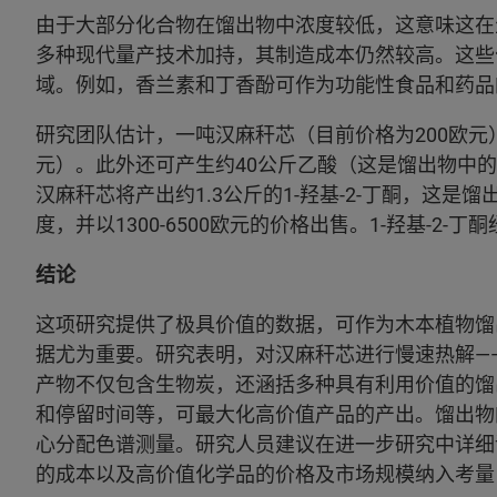
由于大部分化合物在馏出物中浓度较低，这意味这在
多种现代量产技术加持，其制造成本仍然较高。这些
域。例如，香兰素和丁香酚可作为功能性食品和药品
研究团队估计，一吨汉麻秆芯（目前价格为200欧元）
元）。此外还可产生约40公斤乙酸（这是馏出物中的
汉麻秆芯将产出约1.3公斤的1-羟基-2-丁酮，这是
度，并以1300-6500欧元的价格出售。1-羟基-2
结论
这项研究提供了极具价值的数据，可作为木本植物馏
据尤为重要。研究表明，对汉麻秆芯进行慢速热解—
产物不仅包含生物炭，还涵括多种具有利用价值的馏
和停留时间等，可最大化高价值产品的产出。馏出物
心分配色谱测量。研究人员建议在进一步研究中详细
的成本以及高价值化学品的价格及市场规模纳入考量