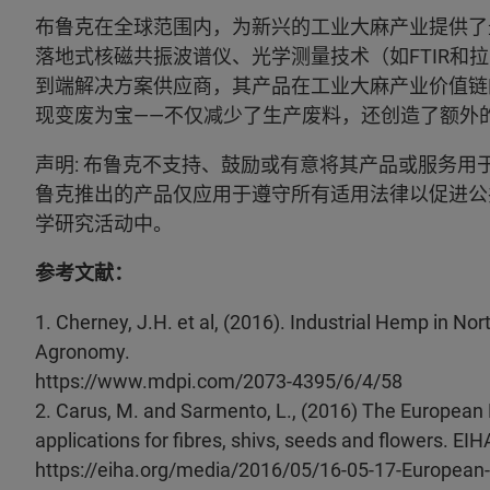
布鲁克在全球范围内，为新兴的工业大麻产业提供了
落地式核磁共振波谱仪、光学测量技术（如FTIR和
到端解决方案供应商，其产品在工业大麻产业价值链
现变废为宝——不仅减少了生产废料，还创造了额外
声明: 布鲁克不支持、鼓励或有意将其产品或服务用
鲁克推出的产品仅应用于遵守所有适用法律以促进公
学研究活动中。
参考文献：
1. Cherney, J.H. et al, (2016). Industrial Hemp in Nor
Agronomy.
https://www.mdpi.com/2073-4395/6/4/58
2. Carus, M. and Sarmento, L., (2016) The European 
applications for fibres, shivs, seeds and flowers. EIH
https://eiha.org/media/2016/05/16-05-17-European