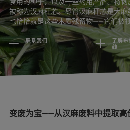
食用的种子，以及一些药用产品。将韧
被称为汉麻秆芯。尽管汉麻秆芯是大麻
也恰恰就是这些木质残留物——它们被
联系我们
了解布
线
变废为宝——从汉麻废料中提取高