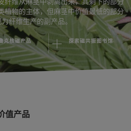
皮纤维从麻茎中剥离出来，其剩下的部分
类植物的主体，但麻茎中价值最低的部分
视为纤维生产的副产品。
鲁克核磁产品
探索磁共振图书馆
价值产品