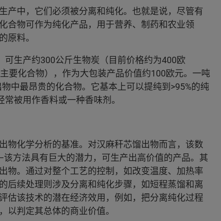
生产中，它们必须被分离和纯化。也就是说，尽管有
化合物可作为纯化产品，用于营养、制药和农业领
的原料。
可生产约300公斤生物炭（目前价格约为400欧
主要化合物），作为大包装产品价值约100欧元。一吨
馏出物中最昂贵的化合物。它基本上可以提纯到>95%的纯
-丁酮经常被用作香料或一种香味剂。
出物化学分析的基准。对汉麻秆芯馏出物而言，该数
—该方法具有巨大的潜力，可生产出高价值的产品。其
出物。通过对整个工艺的控制，如改变温度、加热率
的后续处理则涉及分离和纯化步骤，如短程蒸馏和离
评估该技术的潜在经济效用，例如，把分离纯化过程
，以判定其总体的商业价值。