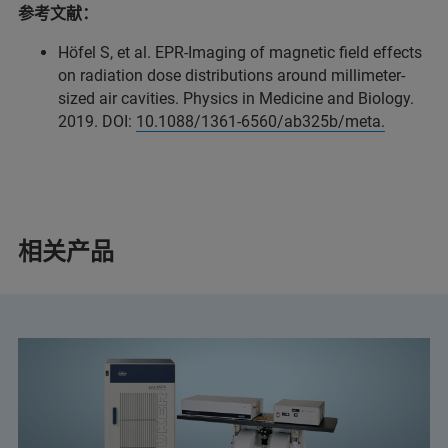
参考文献：
Höfel S, et al. EPR-Imaging of magnetic field effects
on radiation dose distributions around millimeter-
sized air cavities. Physics in Medicine and Biology.
2019. DOI:
10.1088/1361-6560/ab325b/meta.
相关产品