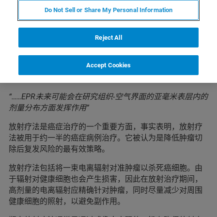
Do Not Sell or Share My Personal Information
Reject All
Accept Cookies
“……EPR未来可能会在研究组织-空气界面的亚毫米表层内的
剂量分布方面发挥作用”
放射疗法是癌症治疗的一个重要方面，事实表明，放射疗
法被用于约一半的癌症病例治疗。它被认为是降低肿瘤切
除后复发风险的最有效策略。
放射疗法包括将一束电离辐射对准肿瘤以杀死癌细胞。由
于辐射对健康细胞也会产生损害，因此在放射治疗期间，
高剂量的电离辐射应精确针对肿瘤，同时尽量减少对周围
健康细胞的照射，以避免副作用。