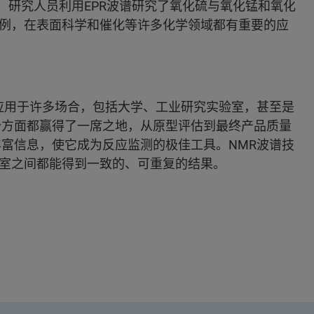
，研究人员利用EPR波谱研究了氧化硫与氧化锰和氧化
例，在表面科学和催化等许多化学领域都有重要的应
以应用于许多场合，包括大学、工业研究实验室，甚至是
个方面都赢得了一席之地，从原型评估到最终产品质量
丰富信息，使它成为反应监测的极佳工具。NMR波谱技
室之间都能得到一致的、可重复的结果。