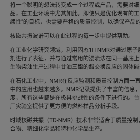
将一个聪明的想法转变成一个过程或产品，需要对细
品，在工业环境中尤其如此。即使只是优化现有的工
续性”的目标，也需要严格的质量控制，以确保产品
核磁共振波谱可以在此过程的每一步中提供帮助。
在工业化学研究领域，利用固态1H NMR对通过原
剂进行了表征，并与通过常用的浸渍法在同一基底上沉
生物柴油生产过程中甘油三酯的酯交换反应的固体碱
在石化工业中，NMR在反应监测和质量控制方面一
中的应用也越来越多。NMR记录提供了丰富的信息
度，所有这些都是在极具挑战性的条件下进行的。台
厂实验室提供了更方便的燃料样品分析手段。
时域核磁共振（TD-NMR）技术非常适合于质量控
合物、精细化学品和特种化学品生产。