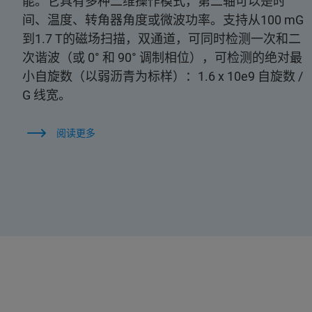
能。它具有多种二维操作模式，第二轴可以是时
间、温度、转角器角度或微波功率。支持从100 mG
到1.7 T的磁场扫描，双通道，可同时检测一次和二
次谐波（或 0° 和 90° 调制相位），可检测的绝对最
小自旋数（以弱沥青为标样）：1.6 x 10e9 自旋数 /
G 线宽。
阅读更多