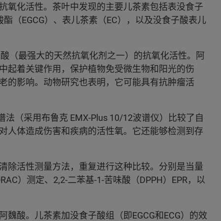
抗氧化活性。茶叶中发现的主要儿茶素包括表没食子
酸酯（EGCG）、表儿茶素（EC），以及没食子酸表儿
魏酸（最强大的天然抗氧化剂之一）的抗氧化活性。阿
中起着关键作用，保护植物免受微生物和阳光的伤
老的影响。动物研究也表明，它可能具有抗肿瘤活
采用布鲁克 EMX-Plus 10/12波谱仪）比较了自
对人体造成伤害和疾病的活性氧。它还能够检测到存
清除活性测量方法，重复进行这种比较。分别是当量
）测定、2,2-二苯基-1-苦味酸（DPPH）EPR，以
魏酸。儿茶素加没食子酸组（即EGCG和ECG）的效