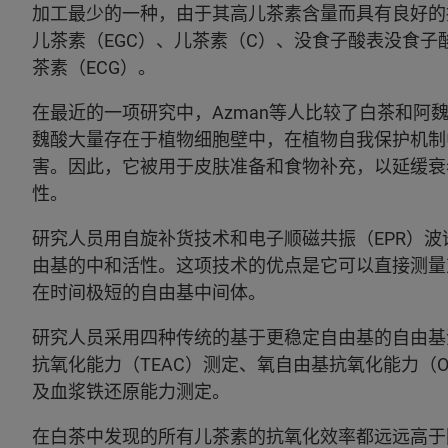
加工最少的一种，由于其高儿茶素含量而具有良好的
儿茶素（EGC）、儿茶素（C）、没食子酸表没食子
茶素（ECG）。
在最近的一项研究中，Azman等人比较了白茶和阿
魏酸大量存在于植物细胞壁中，在植物自我保护机制
害。因此，它被用于皮肤准备和食物补充，以延缓衰
性。
研究人员用自旋补货技术和电子顺磁共振（EPR）波谱法（
由基的中和活性。这项技术的优点是它可以直接测量
在时间极短的自由基中间体。
研究人员采用四种传统的基于更稳定自由基的自由基
抗氧化能力（TEAC）测定、氧自由基抗氧化能力（ORAC
及血浆铁还原能力测定。
在白茶中发现的所有儿茶素的抗氧化效率都远远高于阿