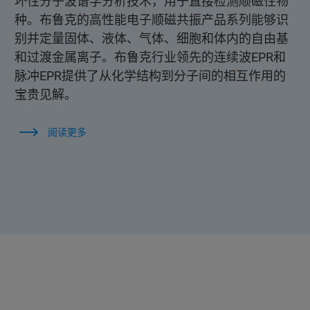
坏性分子波谱学分析技术，用于直接检测顺磁性物
种。布鲁克的高性能电子顺磁共振产品系列能够识
别并定量固体、液体、气体、细胞和体内的自由基
和过渡金属离子。布鲁克行业领先的连续波EPR和
脉冲EPR提供了从化学结构到分子间的相互作用的
宝贵见解。
阅读更多