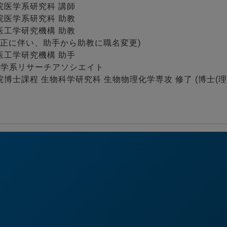
学院医学系研究科 講師
学院医学系研究科 助教
進医工学研究機構 助教
伴い、助手から助教に職名変更)
進医工学研究機構 助手
物科学系リサーチアソシエイト
院博士課程 生物科学研究科 生物物理化学専攻 修了 (博士(理