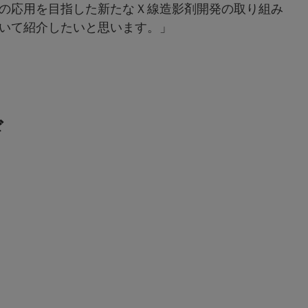
の応用を目指した新たなＸ線造影剤開発の取り組み
いて紹介したいと思います。」
ド