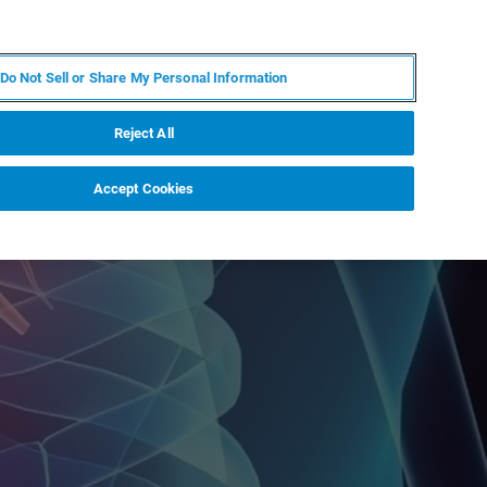
DE
MY BRUKER
KONTAKT
Do Not Sell or Share My Personal Information
 VERANSTALTUNGEN
ÜBER UNS
KARRIERE
Reject All
Accept Cookies