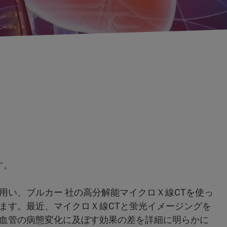
す。
用い、ブルカー 社の高分解能マイクロＸ線CTを使っ
ます。最近、マイクロＸ線CTと蛍光イメージングを
血管の病態変化に及ぼす効果の差を詳細に明らかに