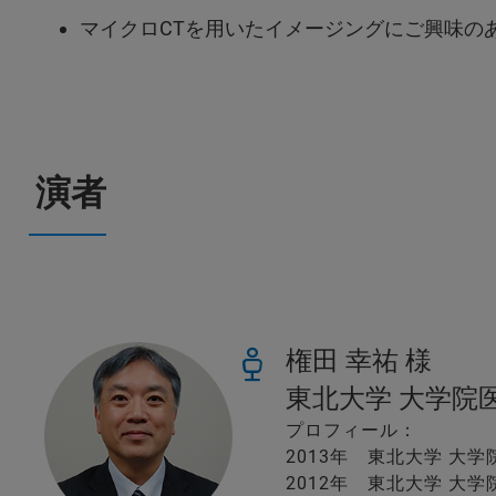
マイクロCTを用いたイメージングにご興味の
演者
権田 幸祐 様
東北大学 大学院
プロフィール：
2013年 東北大学 大
2012年 東北大学 大