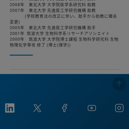
2008年 東北大学 大学院医学系研究科 助教
2007年 東北大学 先進医工学研究機構 助教
(学校教育法の改正に伴い、助手から助教に職名
変更)
2005年 東北大学 先進医工学研究機構 助手
2001年 筑波大学 生物科学系リサーチアソシエイト
2000年 筑波大学 大学院博士課程 生物科学研究科 生物
物理化学専攻 修了 (博士(理学))