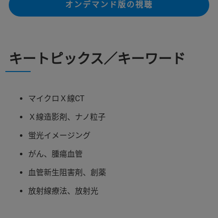
オンデマンド版の視聴
キートピックス／キーワード
マイクロＸ線CT
Ｘ線造影剤、ナノ粒子
蛍光イメージング
がん、腫瘍血管
血管新生阻害剤、創薬
放射線療法、放射光