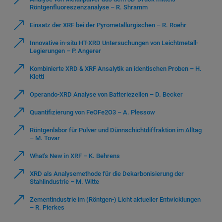
Röntgenfluoreszenzanalyse – R. Shramm
Einsatz der XRF bei der Pyrometallurgischen – R. Roehr
Innovative in-situ HT-XRD Untersuchungen von Leichtmetall-
Legierungen – P. Angerer
Kombinierte XRD & XRF Ansalytik an identischen Proben – H.
Kletti
Operando-XRD Analyse von Batteriezellen – D. Becker
Quantifizierung von FeOFe2O3 – A. Plessow
Röntgenlabor für Pulver und Dünnschichtdiffraktion im Alltag
– M. Tovar
What's New in XRF – K. Behrens
XRD als Analysemethode für die Dekarbonisierung der
Stahlindustrie – M. Witte
Zementindustrie im (Röntgen-) Licht aktueller Entwicklungen
– R. Pierkes