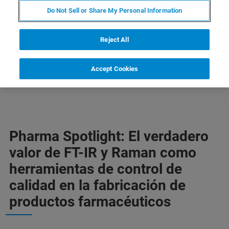
Do Not Sell or Share My Personal Information
PARA INSCRIBIRSE, HAGA
CLIC AQUÍ!
Reject All
Accept Cookies
Pharma Spotlight: El verdadero
valor de FT-IR y Raman como
herramientas de control de
calidad en la fabricación de
productos farmacéuticos