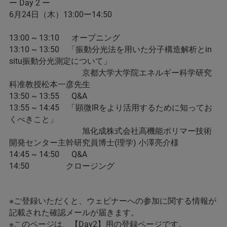
ー Day 2 ー
6月24日（木）13:00ー14:50
13:00 ~ 13:10 オープニング
13:10 ~ 13:50 「振動分光法を用いた分子構造解析とin
situ振動分光測定について」
京都大学大学院エネルギー科学研究
科准教授松本一彦先生
13:50 ~ 13:55 Q&A
13:55 ~ 14:45 「顕微IRをより活用するために知ってお
くべきこと」
旭化成株式会社高機能ポリマー技術
開発センター主幹研究員博士(理学) 小澤亮介様
14:45 ~ 14:50 Q&A
14:50 クロージング
※ご登録いただくと、ウェビナーへの参加に関する情報が
記載された確認メールが届きます。
※このページは、【Day2】用の登録ページです。