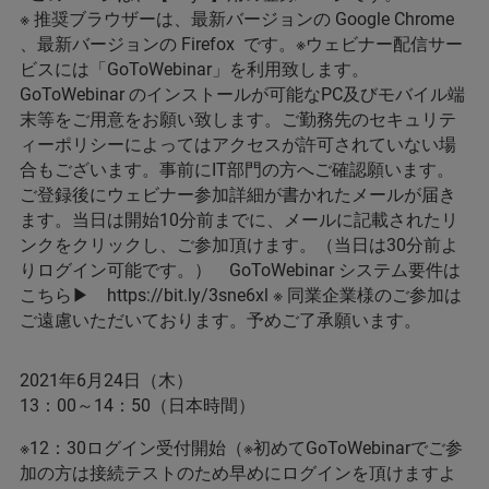
※ 推奨ブラウザーは、最新バージョンの Google Chrome
、最新バージョンの Firefox です。※ウェビナー配信サー
ビスには「GoToWebinar」を利用致します。
GoToWebinar のインストールが可能なPC及びモバイル端
末等をご用意をお願い致します。ご勤務先のセキュリテ
ィーポリシーによってはアクセスが許可されていない場
合もございます。事前にIT部門の方へご確認願います。
ご登録後にウェビナー参加詳細が書かれたメールが届き
ます。当日は開始10分前までに、メールに記載されたリ
ンクをクリックし、ご参加頂けます。（当日は30分前よ
りログイン可能です。） GoToWebinar システム要件は
こちら▶ https://bit.ly/3sne6xl ※ 同業企業様のご参加は
ご遠慮いただいております。予めご了承願います。
2021年6月24日（木）
13：00～14：50（日本時間）
※12：30ログイン受付開始（※初めてGoToWebinarでご参
加の方は接続テストのため早めにログインを頂けますよ