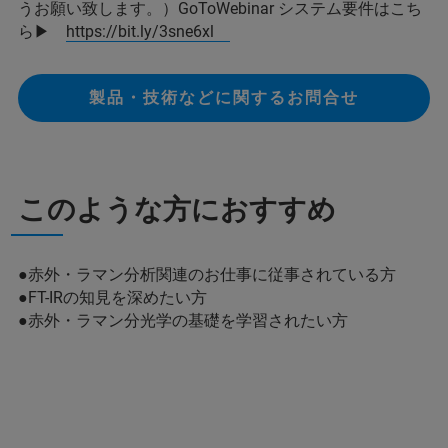
うお願い致します。）GoToWebinar システム要件はこち
ら▶
https://bit.ly/3sne6xl
製品・技術などに関するお問合せ
このような方におすすめ
●赤外・ラマン分析関連のお仕事に従事されている方
●FT-IRの知見を深めたい方
●赤外・ラマン分光学の基礎を学習されたい方