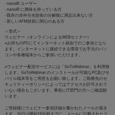
- nanoIR ユーザー
- nanoIR に興味を持っている方
- 既存の赤外分光技術の分解能に満足出来ない方
- 新しいAFM技術に関心のある方
＜形式＞
ウェビナー（オンラインによるWEBセミナー）
※お持ちのPCにてインターネット経由でのご参加となり
ます。インターネットに接続できる環境でお手元のパソ
コンや各種端末からご参加いただけます。
※ウェビナー配信サービスには「GoToWebinar」を利用致
します。GoToWebinar のインストールが可能なPC及びモ
バイル端末等をご用意をお願い致します。ご勤務先のセ
キュリティーポリシーによってはアクセスが許可されて
いない場合もございます。事前にIT部門の方へご確認願
います。
ご登録後にウェビナー参加詳細が書かれたメールが届き
ます。当日は開始10分前までに、メールに記載されたリ