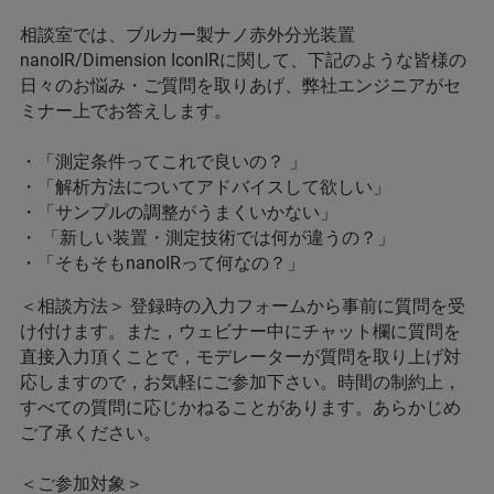
相談室では、ブルカー製ナノ赤外分光装置
nanoIR/Dimension IconIRに関して、下記のような皆様の
日々のお悩み・ご質問を取りあげ、弊社エンジニアがセ
ミナー上でお答えします。
・「測定条件ってこれで良いの？ 」
・「解析方法についてアドバイスして欲しい」
・「サンプルの調整がうまくいかない」
・ 「新しい装置・測定技術では何が違うの？」
・「そもそもnanoIRって何なの？」
＜相談方法＞ 登録時の入力フォームから事前に質問を受
け付けます。また，ウェビナー中にチャット欄に質問を
直接入力頂くことで，モデレーターが質問を取り上げ対
応しますので，お気軽にご参加下さい。時間の制約上，
すべての質問に応じかねることがあります。あらかじめ
ご了承ください。
＜ご参加対象＞