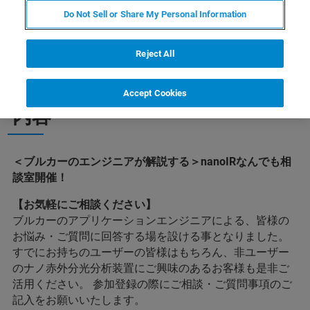
Do Not Sell or Share My Personal Information
Reject All
Accept Cookies
内容
＜ブルカーのエンジニアが解説する＞nanoIRなんでも相
談室開催！
【お気軽にご相談ください】
ブルカーのアプリケーションエンジニアによる、皆様の
お悩み・ご質問に回答する場を設ける事となりました。
すでにお持ちのユーザーの皆様はもちろん、非ユーザー
のナノ赤外分光分析装置にご興味のあるお客様も是非ご
活用ください。 参加登録の際にご相談・ご質問事項のご
記入をお願いいたします。