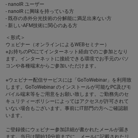
- nanoIR ユーザー
- nanoIR に興味を持っている方
- 既存の赤外分光技術の分解能に満足出来ない方
- 新しいAFM技術に関心のある方
＜形式＞
ウェビナー（オンラインによるWEBセミナー）
※お持ちのPCにてインターネット経由でのご参加となり
ます。インターネットに接続できる環境でお手元のパソ
コンや各種端末からご参加いただけます。
※ウェビナー配信サービスには「GoToWebinar」を利用致
します。GoToWebinar のインストールが可能なPC及びモ
バイル端末等をご用意をお願い致します。ご勤務先のセ
キュリティーポリシーによってはアクセスが許可されて
いない場合もございます。事前にIT部門の方へご確認願
います。
ご登録後にウェビナー参加詳細が書かれたメールが届き
ます。当日は開始10分前までに、メールに記載されたリ