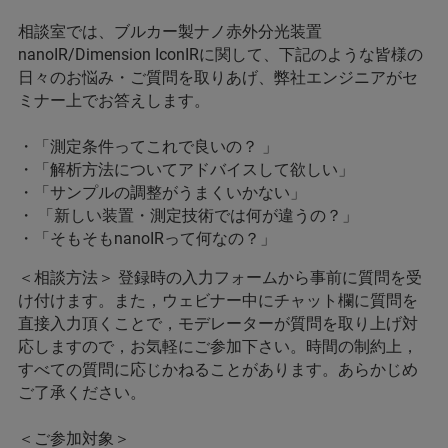
相談室では、ブルカー製ナノ赤外分光装置
nanoIR/Dimension IconIRに関して、下記のような皆様の
日々のお悩み・ご質問を取りあげ、弊社エンジニアがセ
ミナー上でお答えします。
・「測定条件ってこれで良いの？ 」
・「解析方法についてアドバイスして欲しい」
・「サンプルの調整がうまくいかない」
・ 「新しい装置・測定技術では何が違うの？」
・「そもそもnanoIRって何なの？」
＜相談方法＞ 登録時の入力フォームから事前に質問を受
け付けます。また，ウェビナー中にチャット欄に質問を
直接入力頂くことで，モデレーターが質問を取り上げ対
応しますので，お気軽にご参加下さい。時間の制約上，
すべての質問に応じかねることがあります。あらかじめ
ご了承ください。
＜ご参加対象＞