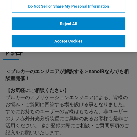
Do Not Sell or Share My Personal Information
Reject All
Accept Cookies
内容
＜ブルカーのエンジニアが解説する＞nanoIRなんでも相
談室開催！
【お気軽にご相談ください】
ブルカーのアプリケーションエンジニアによる、皆様の
お悩み・ご質問に回答する場を設ける事となりました。
すでにお持ちのユーザーの皆様はもちろん、非ユーザー
のナノ赤外分光分析装置にご興味のあるお客様も是非ご
活用ください。 参加登録の際にご相談・ご質問事項のご
記入をお願いいたします。