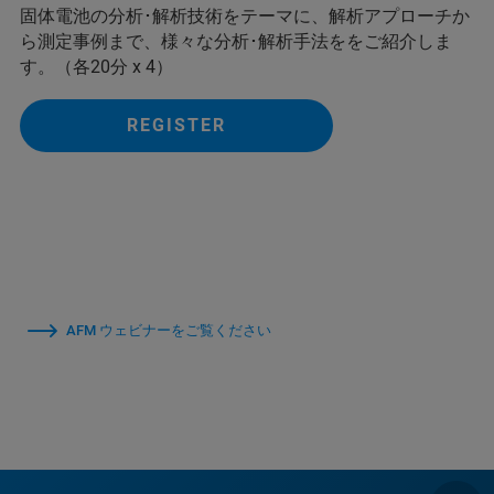
固体電池の分析･解析技術をテーマに、解析アプローチか
ら測定事例まで、様々な分析･解析手法ををご紹介しま
す。（各20分 x 4）
REGISTER
AFM ウェビナーをご覧ください