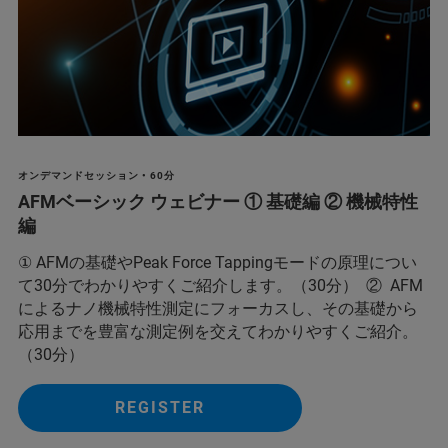
オンデマンドセッション • 60分
AFMベーシック ウェビナー ① 基礎編 ② 機械特性
編
① AFMの基礎やPeak Force Tappingモードの原理につい
て30分でわかりやすくご紹介します。（30分） ② AFM
によるナノ機械特性測定にフォーカスし、その基礎から
応用までを豊富な測定例を交えてわかりやすくご紹介。
（30分）
REGISTER