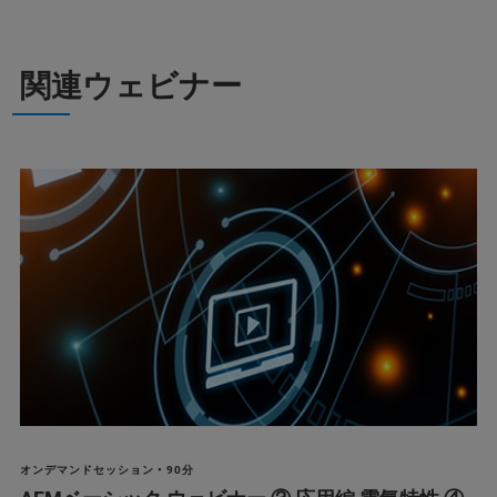
関連ウェビナー
オンデマンドセッション • 90分