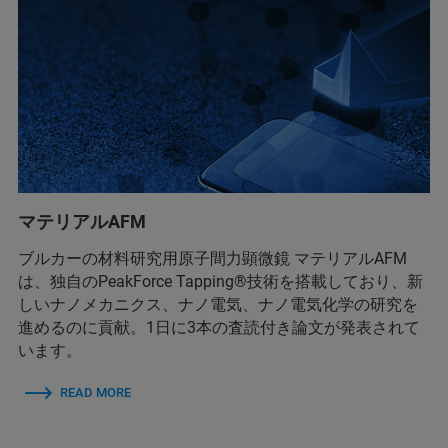
マテリアルAFM
ブルカーの材料研究用原子間力顕微鏡 マテリアルAFM
は、独自のPeakForce Tapping®技術を搭載しており、新
しいナノメカニクス、ナノ電気、ナノ電気化学の研究を
進めるのに貢献。1日に3本の査読付き論文が発表されて
います。
READ MORE