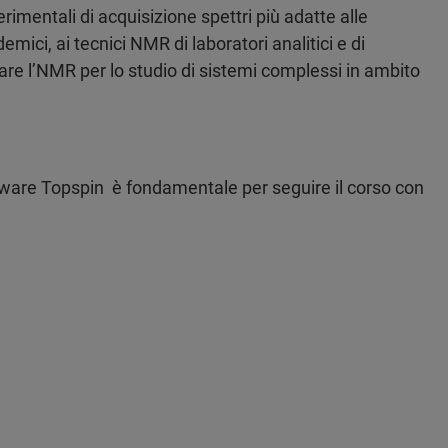
erimentali di acquisizione spettri più adatte alle
demici, ai tecnici NMR di laboratori analitici e di
zzare l’NMR per lo studio di sistemi complessi in ambito
are Topspin è fondamentale per seguire il corso con