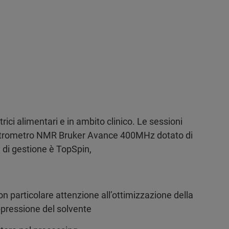
ici alimentari e in ambito clinico. Le sessioni
pettrometro NMR Bruker Avance 400MHz dotato di
e di gestione è TopSpin,
on particolare attenzione all’ottimizzazione della
oppressione del solvente