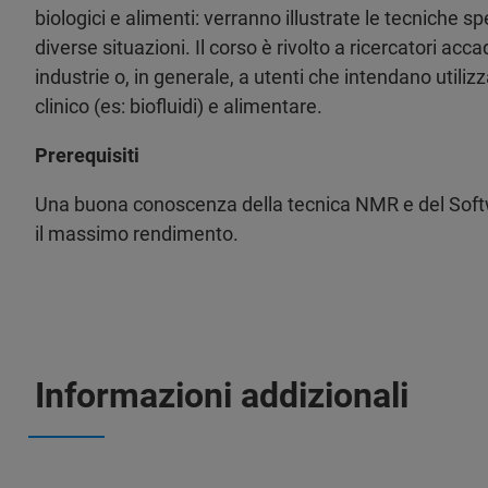
biologici e alimenti: verranno illustrate le tecniche sp
diverse situazioni. Il corso è rivolto a ricercatori acca
industrie o, in generale, a utenti che intendano utili
clinico (es: biofluidi) e alimentare.
Prerequisiti
Una buona conoscenza della tecnica NMR e del Softw
il massimo rendimento.
Informazioni addizionali