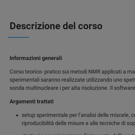
Descrizione del corso
Informazioni generali
Corso teorico- pratico sui metodi NMR applicati a matr
sperimentali saranno realizzate utilizzando uno s
sonda multinucleare i per alta risoluzione. Il softwar
Argomenti trattati
setup sperimentale per l’analisi delle miscele, c
riproducibilità delle misure e alle tecniche di s