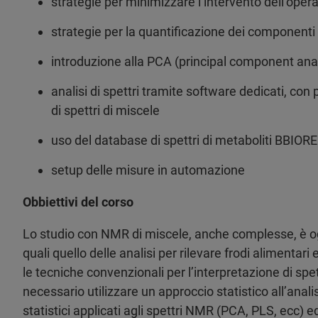
strategie per minimizzare l’intervento dell’oper
strategie per la quantificazione dei componenti
introduzione alla PCA (principal component anal
analisi di spettri tramite software dedicati, con p
di spettri di miscele
uso del database di spettri di metaboliti BBIORE
setup delle misure in automazione
Obbiettivi del corso
Lo studio con NMR di miscele, anche complesse, è ogg
quali quello delle analisi per rilevare frodi alimentari 
le tecniche convenzionali per l’interpretazione di spe
necessario utilizzare un approccio statistico all’analisi
statistici applicati agli spettri NMR (PCA, PLS, ecc) e