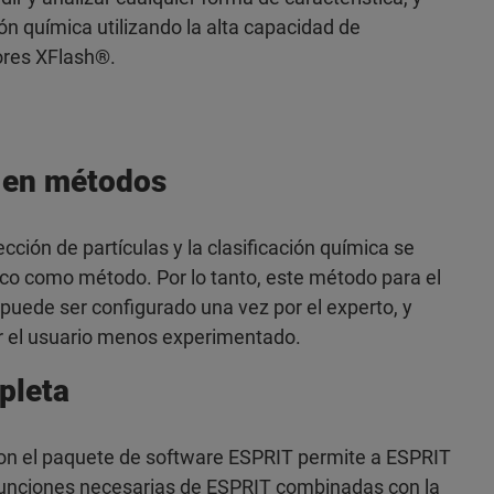
ión química utilizando la alta capacidad de
ores XFlash®.
 en métodos
cción de partículas y la clasificación química se
co como método. Por lo tanto, este método para el
s puede ser configurado una vez por el experto, y
or el usuario menos experimentado.
pleta
on el paquete de software ESPRIT permite a ESPRIT
s funciones necesarias de ESPRIT combinadas con la