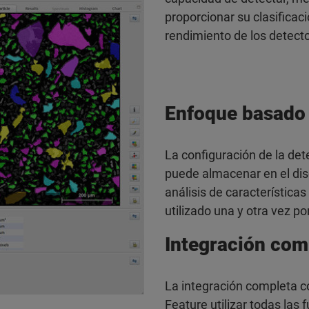
proporcionar su clasificac
rendimiento de los detect
Enfoque basado
La configuración de la dete
puede almacenar en el dis
análisis de característica
utilizado una y otra vez p
Integración com
La integración completa c
Feature utilizar todas la