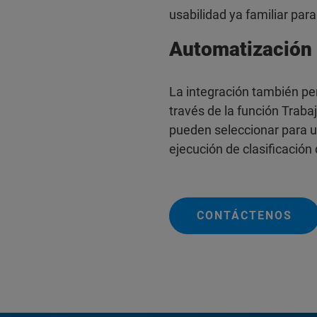
usabilidad ya familiar pa
Automatización
La integración también per
través de la función Trab
pueden seleccionar para 
ejecución de clasificación
CONTÁCTENOS