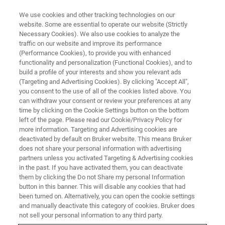
We use cookies and other tracking technologies on our
website. Some are essential to operate our website (Strictly
Necessary Cookies). We also use cookies to analyze the
traffic on our website and improve its performance
(Performance Cookies), to provide you with enhanced
functionality and personalization (Functional Cookies), and to
build a profile of your interests and show you relevant ads
에스프리 기능
(Targeting and Advertising Cookies). By clicking "Accept All",
you consent to the use of all of the cookies listed above. You
can withdraw your consent or review your preferences at any
time by clicking on the Cookie Settings button on the bottom
left of the page. Please read our Cookie/Privacy Policy for
more information. Targeting and Advertising cookies are
deactivated by default on Bruker website. This means Bruker
does not share your personal information with advertising
partners unless you activated Targeting & Advertising cookies
in the past. If you have activated them, you can deactivate
them by clicking the Do not Share my personal Information
button in this banner. This will disable any cookies that had
been turned on. Alternatively, you can open the cookie settings
and manually deactivate this category of cookies. Bruker does
not sell your personal information to any third party.