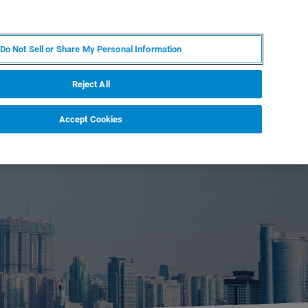
FR
MY BRUKER
CONTACTER L'EXPERT
Do Not Sell or Share My Personal Information
Reject All
Accept Cookies