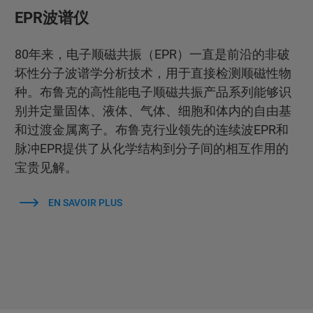
EPR波谱仪
80年来，电子顺磁共振（EPR）一直是前沿的非破
坏性分子波谱学分析技术，用于直接检测顺磁性物
种。布鲁克的高性能电子顺磁共振产品系列能够识
别并定量固体、液体、气体、细胞和体内的自由基
和过渡金属离子。布鲁克行业领先的连续波EPR和
脉冲EPR提供了从化学结构到分子间的相互作用的
宝贵见解。
EN SAVOIR PLUS