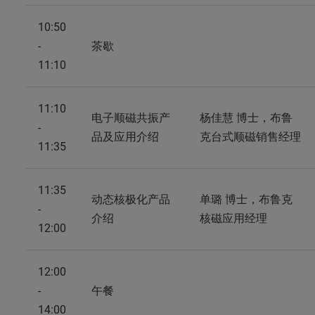
10:50
-
茶歇
11:10
11:10
电子顺磁共振产
杨佳慧 博士，布鲁
-
品及应用介绍
克台式顺磁销售经理
11:35
11:35
动态核极化产品
单璐 博士，布鲁克
-
介绍
核磁应用经理
12:00
12:00
-
午餐
14:00