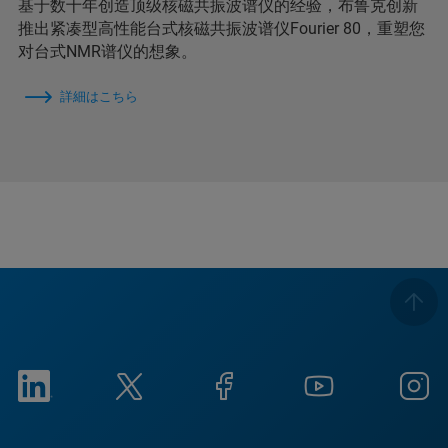
基于数十年创造顶级核磁共振波谱仪的经验，布鲁克创新
推出紧凑型高性能台式核磁共振波谱仪Fourier 80，重塑您
对台式NMR谱仪的想象。
詳細はこちら