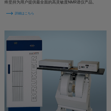
终坚持为用户提供最全面的高灵敏度NMR谱仪产品。
詳細はこちら