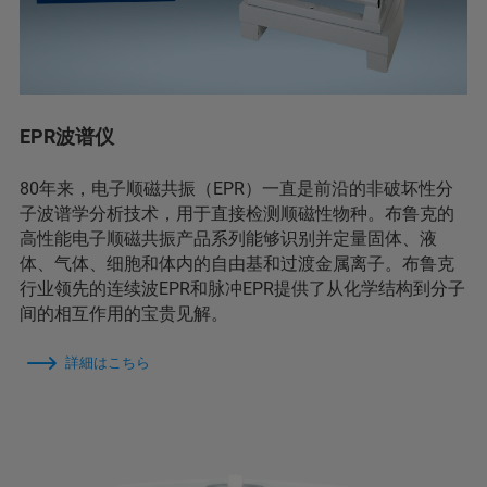
EPR波谱仪
80年来，电子顺磁共振（EPR）一直是前沿的非破坏性分
子波谱学分析技术，用于直接检测顺磁性物种。布鲁克的
高性能电子顺磁共振产品系列能够识别并定量固体、液
体、气体、细胞和体内的自由基和过渡金属离子。布鲁克
行业领先的连续波EPR和脉冲EPR提供了从化学结构到分子
间的相互作用的宝贵见解。
詳細はこちら