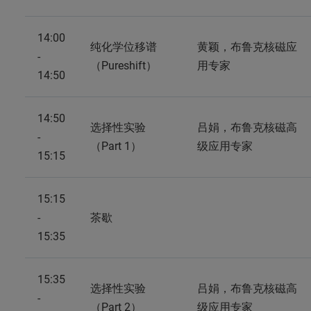
14:00
纯化学位移谱
黄颖，布鲁克核磁应
-
（Pureshift）
用专家
14:50
14:50
选择性实验
吕娟，布鲁克核磁高
-
（Part 1）
级应用专家
15:15
15:15
-
茶歇
15:35
15:35
选择性实验
吕娟，布鲁克核磁高
-
（Part 2）
级应用专家