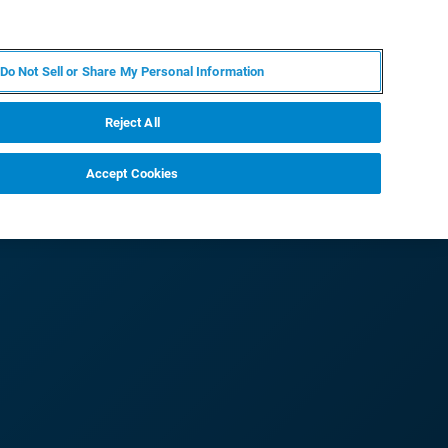
FR
MY BRUKER
CONTACTER L'EXPERT
Do Not Sell or Share My Personal Information
Reject All
Accept Cookies